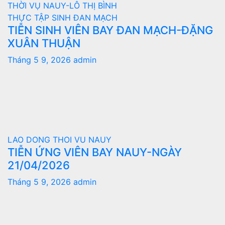
THỜI VỤ NAUY-LÔ THỊ BÌNH
THỰC TẬP SINH ĐAN MẠCH
TIỄN SINH VIÊN BAY ĐAN MẠCH-ĐẶNG
XUÂN THUẬN
Tháng 5 9, 2026
admin
LAO DONG THOI VU NAUY
TIỄN ỨNG VIÊN BAY NAUY-NGÀY
21/04/2026
Tháng 5 9, 2026
admin