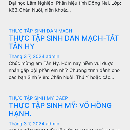
Đại học Lâm Nghiệp, Phân hiệu tỉnh Đồng Nai. Lớp:
K63_Chăn Nuôi, niên khoá:…
THỰC TẬP SINH ĐAN MẠCH
THỰC TẬP SINH ĐAN MẠCH-TẤT
TÂN HY
Tháng 3 7, 2024
admin
Chúc mừng em Tân Hy. Hôm nay niềm vui được
nhân gấp bội phần em nhỉ? Chương trình dành cho
các bạn Sinh Viên: Chăn Nuôi, Thú Y hoặc các…
THỰC TẬP SINH MỸ CAEP
THỰC TẬP SINH MỸ: VÕ HỒNG
HẠNH.
Tháng 3 7, 2024
admin