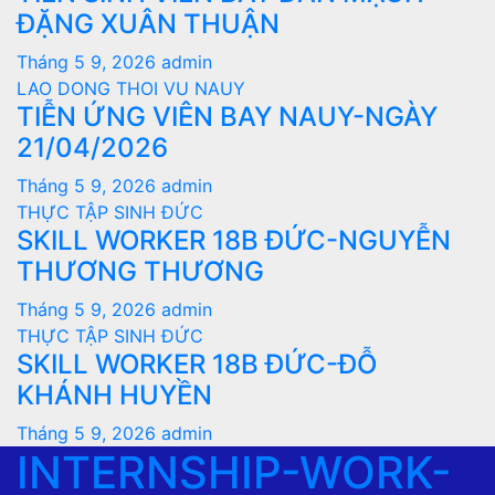
ĐẶNG XUÂN THUẬN
Tháng 5 9, 2026
admin
LAO DONG THOI VU NAUY
TIỄN ỨNG VIÊN BAY NAUY-NGÀY
21/04/2026
Tháng 5 9, 2026
admin
THỰC TẬP SINH ĐỨC
SKILL WORKER 18B ĐỨC-NGUYỄN
THƯƠNG THƯƠNG
Tháng 5 9, 2026
admin
THỰC TẬP SINH ĐỨC
SKILL WORKER 18B ĐỨC-ĐỖ
KHÁNH HUYỀN
Tháng 5 9, 2026
admin
INTERNSHIP-WORK-