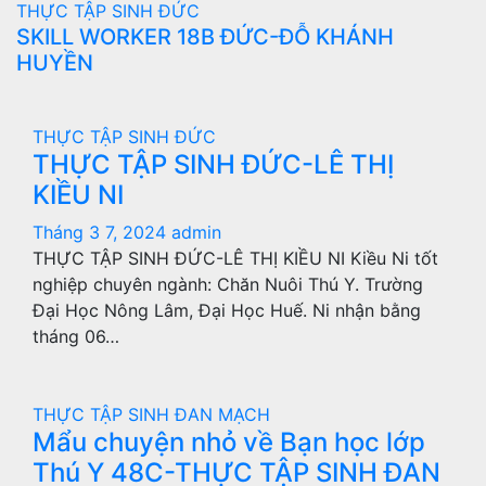
THỰC TẬP SINH ĐỨC
SKILL WORKER 18B ĐỨC-ĐỖ KHÁNH
HUYỀN
THỰC TẬP SINH ĐỨC
THỰC TẬP SINH ĐỨC-LÊ THỊ
KIỀU NI
Tháng 3 7, 2024
admin
THỰC TẬP SINH ĐỨC-LÊ THỊ KIỀU NI Kiều Ni tốt
nghiệp chuyên ngành: Chăn Nuôi Thú Y. Trường
Đại Học Nông Lâm, Đại Học Huế. Ni nhận bằng
tháng 06…
THỰC TẬP SINH ĐAN MẠCH
Mẩu chuyện nhỏ về Bạn học lớp
Thú Y 48C-THỰC TẬP SINH ĐAN