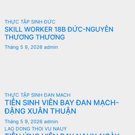
THỰC TẬP SINH ĐỨC
SKILL WORKER 18B ĐỨC-NGUYỄN
THƯƠNG THƯƠNG
Tháng 5 9, 2026
admin
THỰC TẬP SINH ĐAN MẠCH
TIỄN SINH VIÊN BAY ĐAN MẠCH-
ĐẶNG XUÂN THUẬN
Tháng 5 9, 2026
admin
LAO DONG THOI VU NAUY