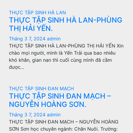
THỰC TẬP SINH HÀ LAN
THỰC TẬP SINH HÀ LAN-PHÙNG
THỊ HẢI YẾN.
Tháng 3 7, 2024
admin
THỰC TẬP SINH HÀ LAN-PHÙNG THỊ HẢI YẾN Xin
chào mọi người, mình là Yến Trải qua bao nhiêu
khó khăn, gian nan thì cuối cùng mình đã cầm
được…
THỰC TẬP SINH ĐAN MẠCH
THỰC TẬP SINH ĐAN MẠCH –
NGUYỄN HOÀNG SƠN.
Tháng 3 7, 2024
admin
THỰC TẬP SINH ĐAN MẠCH – NGUYỄN HOÀNG
SƠN Sơn học chuyên ngành: Chăn Nuôi. Trường: