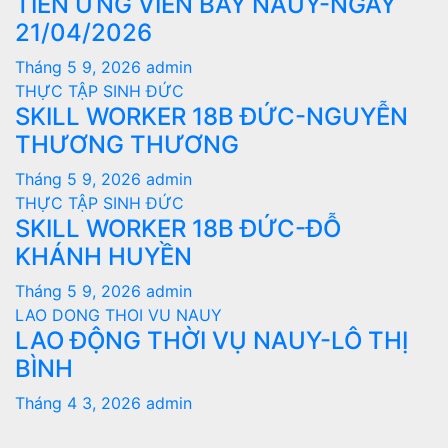
TIỄN ỨNG VIÊN BAY NAUY-NGÀY
21/04/2026
Tháng 5 9, 2026
admin
THỰC TẬP SINH ĐỨC
SKILL WORKER 18B ĐỨC-NGUYỄN
THƯƠNG THƯƠNG
Tháng 5 9, 2026
admin
THỰC TẬP SINH ĐỨC
SKILL WORKER 18B ĐỨC-ĐỖ
KHÁNH HUYỀN
Tháng 5 9, 2026
admin
LAO DONG THOI VU NAUY
LAO ĐỘNG THỜI VỤ NAUY-LÔ THỊ
BÌNH
Tháng 4 3, 2026
admin