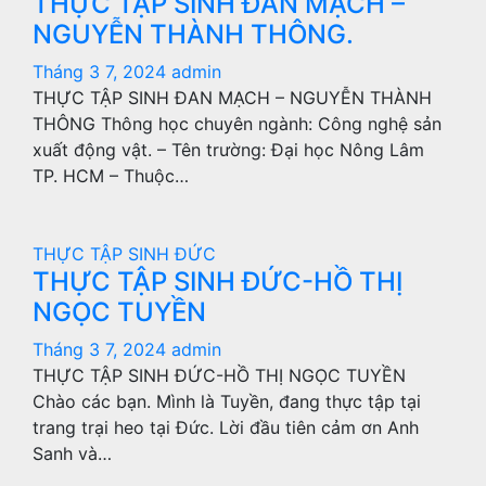
THỰC TẬP SINH ĐAN MẠCH –
NGUYỄN THÀNH THÔNG.
Tháng 3 7, 2024
admin
THỰC TẬP SINH ĐAN MẠCH – NGUYỄN THÀNH
THÔNG Thông học chuyên ngành: Công nghệ sản
xuất động vật. – Tên trường: Đại học Nông Lâm
TP. HCM – Thuộc…
THỰC TẬP SINH ĐỨC
THỰC TẬP SINH ĐỨC-HỒ THỊ
NGỌC TUYỀN
Tháng 3 7, 2024
admin
THỰC TẬP SINH ĐỨC-HỒ THỊ NGỌC TUYỀN
Chào các bạn. Mình là Tuyền, đang thực tập tại
trang trại heo tại Đức. Lời đầu tiên cảm ơn Anh
Sanh và…