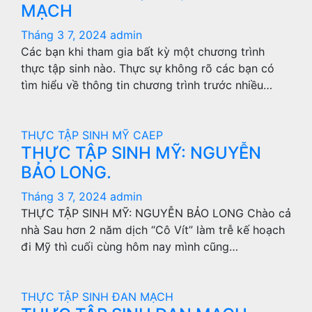
MẠCH
Tháng 3 7, 2024
admin
Các bạn khi tham gia bất kỳ một chương trình
thực tập sinh nào. Thực sự không rõ các bạn có
tìm hiểu về thông tin chương trình trước nhiều…
THỰC TẬP SINH MỸ CAEP
THỰC TẬP SINH MỸ: NGUYỄN
BẢO LONG.
Tháng 3 7, 2024
admin
THỰC TẬP SINH MỸ: NGUYỄN BẢO LONG Chào cả
nhà Sau hơn 2 năm dịch “Cô Vít” làm trễ kế hoạch
đi Mỹ thì cuối cùng hôm nay mình cũng…
THỰC TẬP SINH ĐAN MẠCH