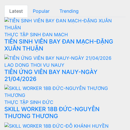
Latest
Popular
Trending
THỰC TẬP SINH ĐAN MẠCH
TIỄN SINH VIÊN BAY ĐAN MẠCH-ĐẶNG
XUÂN THUẬN
LAO DONG THOI VU NAUY
TIỄN ỨNG VIÊN BAY NAUY-NGÀY
21/04/2026
THỰC TẬP SINH ĐỨC
SKILL WORKER 18B ĐỨC-NGUYỄN
THƯƠNG THƯƠNG