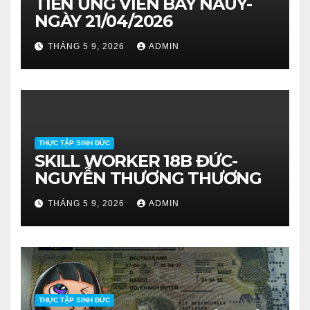
TIỄN ỨNG VIÊN BAY NAUY-
NGÀY 21/04/2026
THÁNG 5 9, 2026
ADMIN
THỰC TẬP SINH ĐỨC
SKILL WORKER 18B ĐỨC-
NGUYỄN THƯƠNG THƯƠNG
THÁNG 5 9, 2026
ADMIN
THỰC TẬP SINH ĐỨC