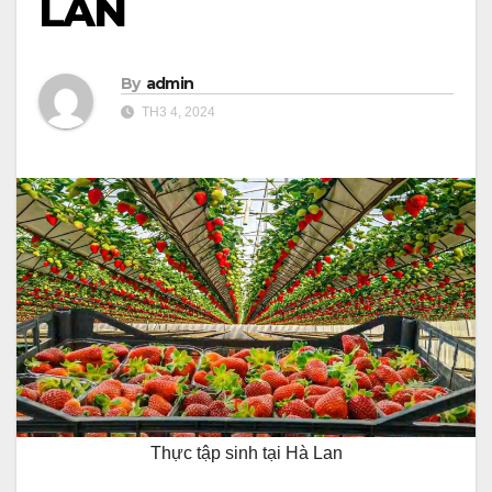
LAN
By
admin
TH3 4, 2024
Thực tập sinh tại Hà Lan