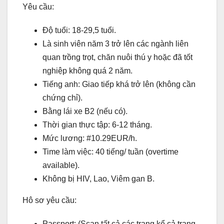
Yêu cầu:
Độ tuổi: 18-29,5 tuổi.
Là sinh viên năm 3 trở lên các ngành liên
quan trồng trọt, chăn nuôi thú y hoặc đã tốt
nghiệp không quá 2 năm.
Tiếng anh: Giao tiếp khá trở lên (không cần
chứng chỉ).
Bằng lái xe B2 (nếu có).
Thời gian thực tập: 6-12 tháng.
Mức lương: #10.29EUR/h.
Time làm việc: 40 tiếng/ tuần (overtime
available).
Không bị HIV, Lao, Viêm gan B.
Hô sơ yêu cầu:
Passport: (Scan tất cả các trang,kể cả trang