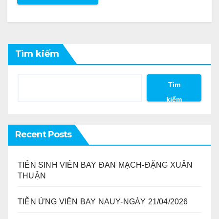
Tìm kiếm
Tìm
kiếm
Recent Posts
TIỄN SINH VIÊN BAY ĐAN MẠCH-ĐẶNG XUÂN
THUẬN
TIỄN ỨNG VIÊN BAY NAUY-NGÀY 21/04/2026