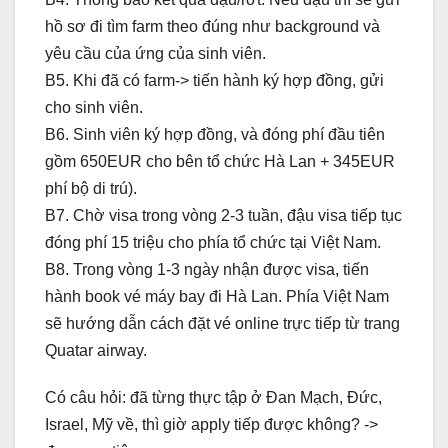
hồ sơ đi tìm farm theo đúng như background và
yêu cầu của ứng của sinh viên.
B5. Khi đã có farm-> tiến hành ký hợp đồng, gửi
cho sinh viên.
B6. Sinh viên ký hợp đồng, và đóng phí đầu tiên
gồm 650EUR cho bên tổ chức Hà Lan + 345EUR
phí bộ di trú).
B7. Chờ visa trong vòng 2-3 tuần, đậu visa tiếp tục
đóng phí 15 triệu cho phía tổ chức tại Việt Nam.
B8. Trong vòng 1-3 ngày nhận được visa, tiến
hành book vé máy bay đi Hà Lan. Phía Việt Nam
sẽ hướng dẫn cách đặt vé online trực tiếp từ trang
Quatar airway.
Có câu hỏi: đã từng thực tập ở Đan Mạch, Đức,
Israel, Mỹ về, thì giờ apply tiếp được không? ->