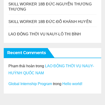
SKILL WORKER 18B ĐỨC-NGUYỄN THƯƠNG
THƯƠNG
SKILL WORKER 18B ĐỨC-ĐỖ KHÁNH HUYỀN
LAO ĐỘNG THỜI VỤ NAUY-LÔ THỊ BÌNH
Recent Comments
Phạm thái hoàn
trong
LAO ĐỘNG THỜI VỤ NAUY-
HUỲNH QUỐC NAM
Global Internship Program
trong
Hello world!