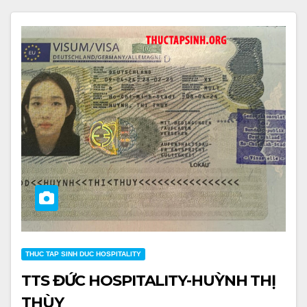
THUC TAP SINH DUC HOSPITALITY
TTS ĐỨC HOSPITALITY-HUỲNH THỊ
THÙY