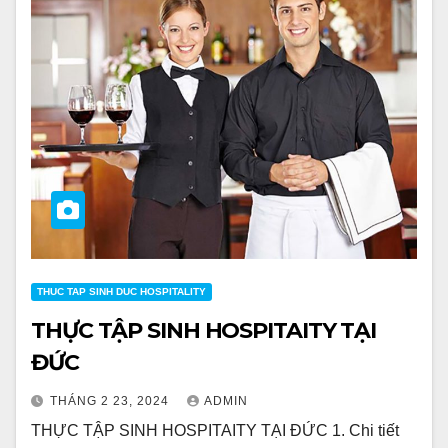
THUC TAP SINH DUC HOSPITALITY
THỰC TẬP SINH HOSPITAITY TẠI
ĐỨC
THÁNG 2 23, 2024
ADMIN
THỰC TẬP SINH HOSPITAITY TẠI ĐỨC 1. Chi tiết