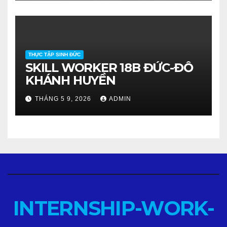
THỰC TẬP SINH ĐỨC
SKILL WORKER 18B ĐỨC-ĐỖ
KHÁNH HUYỀN
THÁNG 5 9, 2026
ADMIN
INTERNSHIP-WORK-