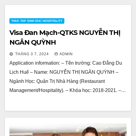
THUC TAP SINH DUC HOSPITALITY
Visa Đan Mạch-QTKS NGUYỄN THỊ
NGÂN QUỲNH
THÁNG 3 7, 2024
ADMIN
Application information: – Tên trường: Cao Đẳng Du
Lịch Huế – Name: NGUYỄN THỊ NGÂN QUỲNH –
Ngành Học: Quản Trị Nhà Hàng (Restaurant
Management/Hospitality). – Khóa học: 2018-2021. –…