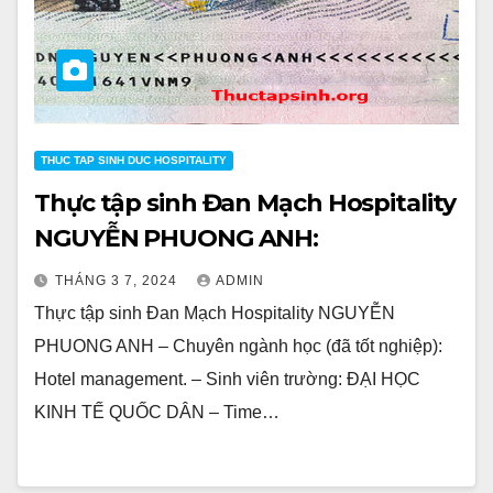
THUC TAP SINH DUC HOSPITALITY
Thực tập sinh Đan Mạch Hospitality
NGUYỄN PHUONG ANH:
THÁNG 3 7, 2024
ADMIN
Thực tập sinh Đan Mạch Hospitality NGUYỄN
PHUONG ANH – Chuyên ngành học (đã tốt nghiệp):
Hotel management. – Sinh viên trường: ĐẠI HỌC
KINH TẾ QUỐC DÂN – Time…