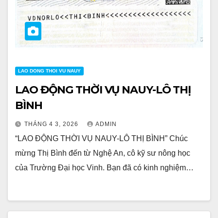
LAO DONG THOI VU NAUY
LAO ĐỘNG THỜI VỤ NAUY-LÔ THỊ
BÌNH
THÁNG 4 3, 2026
ADMIN
“LAO ĐỘNG THỜI VỤ NAUY-LÔ THỊ BÌNH” Chúc
mừng Thị Bình đến từ Nghệ An, cô kỹ sư nông học
của Trường Đại học Vinh. Bạn đã có kinh nghiệm…