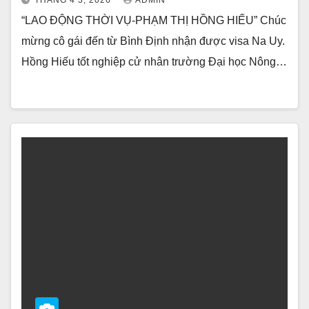
THÁNG 4 3, 2026
ADMIN
“LAO ĐỘNG THỜI VỤ-PHẠM THỊ HỒNG HIẾU” Chúc
mừng cô gái đến từ Bình Định nhận được visa Na Uy.
Hồng Hiếu tốt nghiệp cử nhân trường Đại học Nông…