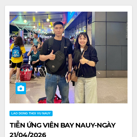
LAO DONG THOI VU NAUY
TIỄN ỨNG VIÊN BAY NAUY-NGÀY
21/04/2026