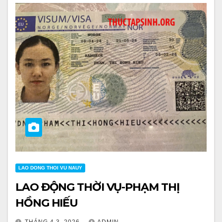
LAO DONG THOI VU NAUY
LAO ĐỘNG THỜI VỤ-PHẠM THỊ
HỒNG HIẾU