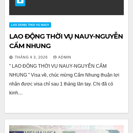
LAO DONG THOI VU NAUY
LAO ĐỘNG THỜI VỤ NAUY-NGUYỄN
CẨM NHUNG
THÁNG 4 3, 2026
ADMIN
” LAO ĐỘNG THỜI VỤ NAUY-NGUYỄN CẨM
NHUNG ” Visa về, chúc mừng Cẩm Nhung thuận lợi
nhận được visa chỉ sau 1 tháng lăn tay. Chị đã có
kinh…