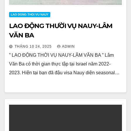
LAO DONG THOI VU NAUY
LAO ĐỘNG THƯỜI VỤ NAUY-LÂM
VĂN BA
THÁNG 10 24, 2025
ADMIN
” LAO ĐỘNG THỜI VỤ NAUY-LÂM VĂN BA ” Lâm
Văn Ba có thời gian thực tập tại Israel năm 2022-
2023. Hiện tại bạn đã đậu visa Nauy diện seasonal…