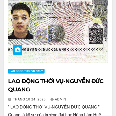
LAO DONG THOI VU NAUY
LAO ĐỘNG THỜI VỤ-NGUYỄN ĐỨC
QUANG
THÁNG 10 24, 2025
ADMIN
” LAO ĐỘNG THỜI VỤ-NGUYỄN ĐỨC QUANG ”
Quang là kỹ sư của trường đại học Nông Lâm Huế,