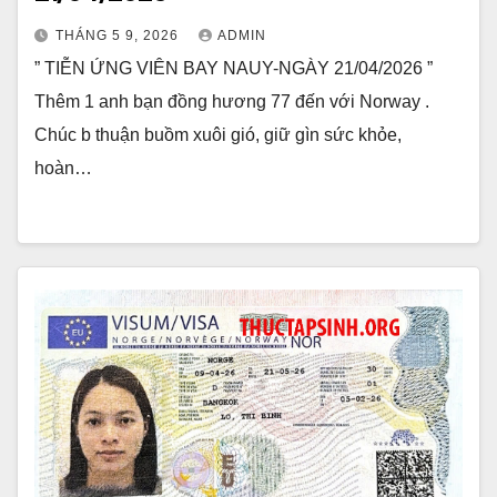
THÁNG 5 9, 2026
ADMIN
” TIỄN ỨNG VIÊN BAY NAUY-NGÀY 21/04/2026 ”
Thêm 1 anh bạn đồng hương 77 đến với Norway .
Chúc b thuận buồm xuôi gió, giữ gìn sức khỏe,
hoàn…