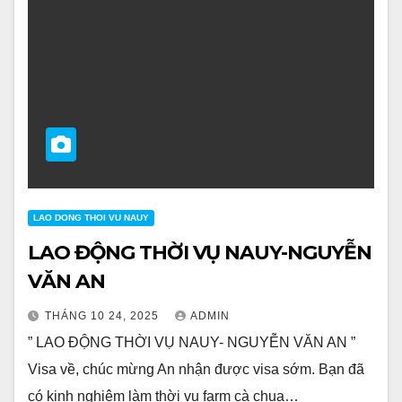
LAO DONG THOI VU NAUY
LAO ĐỘNG THỜI VỤ NAUY-NGUYỄN
VĂN AN
THÁNG 10 24, 2025
ADMIN
” LAO ĐỘNG THỜI VỤ NAUY- NGUYỄN VĂN AN ”
Visa về, chúc mừng An nhận được visa sớm. Bạn đã
có kinh nghiệm làm thời vụ farm cà chua…