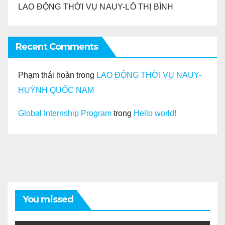
LAO ĐỘNG THỜI VỤ NAUY-LÔ THỊ BÌNH
Recent Comments
Phạm thái hoàn
trong
LAO ĐỘNG THỜI VỤ NAUY-
HUỲNH QUỐC NAM
Global Internship Program
trong
Hello world!
You missed