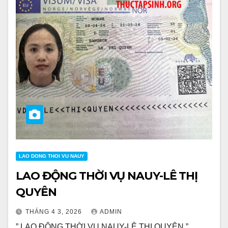
LAO DONG THOI VU NAUY
LAO ĐỘNG THỜI VỤ NAUY-LÊ THỊ
QUYÊN
THÁNG 4 3, 2026
ADMIN
” LAO ĐỘNG THỜI VỤ NAUY-LÊ THỊ QUYÊN ”