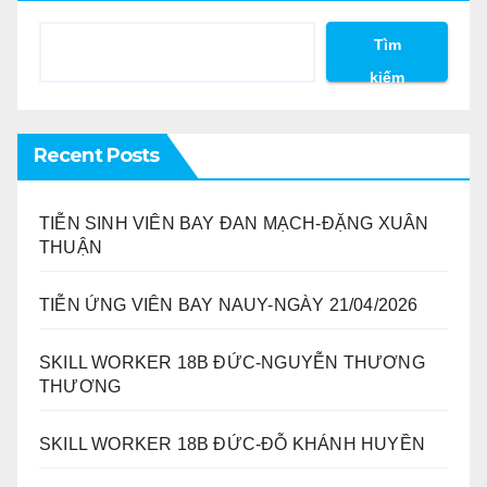
Tìm
kiếm
Recent Posts
TIỄN SINH VIÊN BAY ĐAN MẠCH-ĐẶNG XUÂN
THUẬN
TIỄN ỨNG VIÊN BAY NAUY-NGÀY 21/04/2026
SKILL WORKER 18B ĐỨC-NGUYỄN THƯƠNG
THƯƠNG
SKILL WORKER 18B ĐỨC-ĐỖ KHÁNH HUYỀN