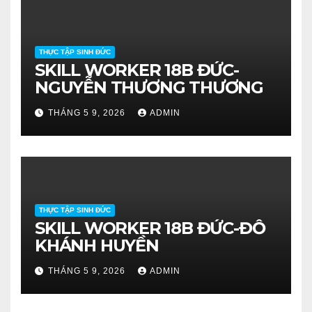
THỰC TẬP SINH ĐỨC
SKILL WORKER 18B ĐỨC-
NGUYỄN THƯƠNG THƯƠNG
THÁNG 5 9, 2026
ADMIN
THỰC TẬP SINH ĐỨC
SKILL WORKER 18B ĐỨC-ĐỖ
KHÁNH HUYỀN
THÁNG 5 9, 2026
ADMIN