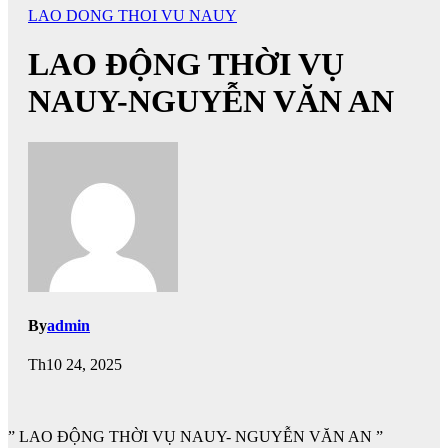
LAO DONG THOI VU NAUY
LAO ĐỘNG THỜI VỤ
NAUY-NGUYỄN VĂN AN
By
admin
Th10 24, 2025
” LAO ĐỘNG THỜI VỤ NAUY- NGUYỄN VĂN AN ”