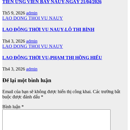
TIỄN ỨNG VIÊN BAY NAUY-NGÀY 21/04/2026
Th5 9, 2026
admin
LAO DONG THOI VU NAUY
LAO ĐỘNG THỜI VỤ NAUY-LÔ THỊ BÌNH
Th4 3, 2026
admin
LAO DONG THOI VU NAUY
LAO ĐỘNG THỜI VỤ-PHẠM THỊ HỒNG HIẾU
Th4 3, 2026
admin
Để lại một bình luận
Email của bạn sẽ không được hiển thị công khai.
Các trường bắt
buộc được đánh dấu
*
Bình luận
*