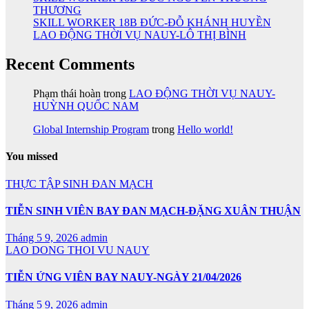
THƯƠNG
SKILL WORKER 18B ĐỨC-ĐỖ KHÁNH HUYỀN
LAO ĐỘNG THỜI VỤ NAUY-LÔ THỊ BÌNH
Recent Comments
Phạm thái hoàn
trong
LAO ĐỘNG THỜI VỤ NAUY-
HUỲNH QUỐC NAM
Global Internship Program
trong
Hello world!
You missed
THỰC TẬP SINH ĐAN MẠCH
TIỄN SINH VIÊN BAY ĐAN MẠCH-ĐẶNG XUÂN THUẬN
Tháng 5 9, 2026
admin
LAO DONG THOI VU NAUY
TIỄN ỨNG VIÊN BAY NAUY-NGÀY 21/04/2026
Tháng 5 9, 2026
admin