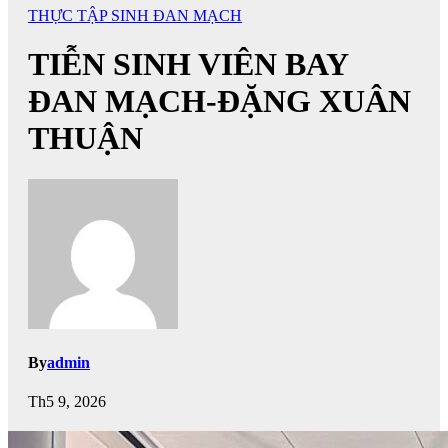
THỰC TẬP SINH ĐAN MẠCH
TIỄN SINH VIÊN BAY
ĐAN MẠCH-ĐẶNG XUÂN
THUẬN
By
admin
Th5 9, 2026