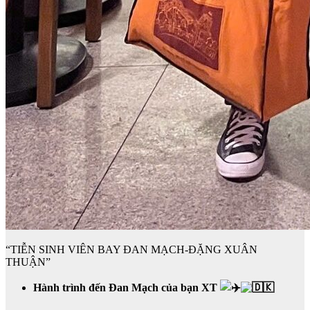
“TIỄN SINH VIÊN BAY ĐAN MẠCH-ĐẶNG XUÂN
THUẬN”
Hành trình đến Đan Mạch của bạn XT