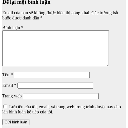
Để lại một bình luận
Email của bạn sẽ không được hiển thị công khai.
Các trường bắt
buộc được đánh dấu
*
Bình luận
*
Tên
*
Email
*
Trang web
Lưu tên của tôi, email, và trang web trong trình duyệt này cho
lần bình luận kế tiếp của tôi.