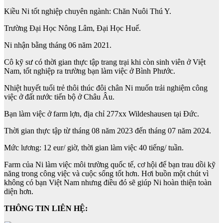
Kiều Ni tốt nghiệp chuyên ngành: Chăn Nuôi Thú Y.
Trường Đại Học Nông Lâm, Đại Học Huế.
Ni nhận bằng tháng 06 năm 2021.
Cô kỹ sư có thời gian thực tập trang trại khi còn sinh viên ở Việt
Nam, tốt nghiệp ra trường bạn làm việc ở Bình Phước.
Nhiệt huyết tuổi trẻ thôi thúc đôi chân Ni muốn trải nghiệm công
việc ở đất nước tiến bộ ở Châu Âu.
Bạn làm việc ở farm lợn, địa chỉ 277xx Wildeshausen tại Đức.
Thời gian thực tập từ tháng 08 năm 2023 đến tháng 07 năm 2024.
Mức lương: 12 eur/ giờ, thời gian làm việc 40 tiếng/ tuần.
Farm của Ni làm việc môi trường quốc tế, cơ hội để bạn trau dồi kỹ
năng trong công việc và cuộc sống tốt hơn. Hơi buồn một chút vì
không có bạn Việt Nam nhưng điều đó sẽ giúp Ni hoàn thiện toàn
diện hơn.
THÔNG TIN LIÊN HỆ: