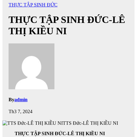
THỰC TẬP SINH ĐỨC
THỰC TẬP SINH ĐỨC-LÊ
THỊ KIỀU NI
By
admin
Th3 7, 2024
TTS Đức-LÊ THỊ KIỀU NI
THỰC TẬP SINH ĐỨC-LÊ THỊ KIỀU NI