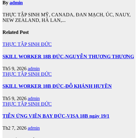
By
admin
THỰC TẬP SINH MỸ, CANADA, ĐAN MẠCH, ÚC, NAUY,
NEW ZEALAND, HÀ LAN,...
Related Post
THỰC TẬP SINH ĐỨC
SKILL WORKER 18B ĐỨC-NGUYỄN THƯƠNG THƯƠNG
Th5 9, 2026
admin
THỰC TẬP SINH ĐỨC
SKILL WORKER 18B ĐỨC-ĐỖ KHÁNH HUYỀN
Th5 9, 2026
admin
THỰC TẬP SINH ĐỨC
TIỄN ỨNG VIÊN BAY ĐỨC-VISA 18B ngày 19/1
Th2 7, 2026
admin