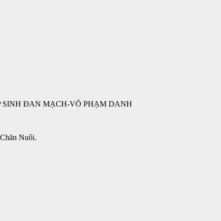
P SINH ĐAN MẠCH-VÕ PHẠM DANH
 Chăn Nuôi.