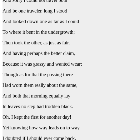
And sorry I could not travel both
And be one traveler, long I stood
And looked down one as far as I could
To where it bent in the undergrowth;
Then took the other, as just as fair,
And having perhaps the better claim,
Because it was grassy and wanted wear;
Though as for that the passing there
Had worn them really about the same,
And both that morning equally lay
In leaves no step had trodden black.
Oh, I kept the first for another day!
Yet knowing how way leads on to way,
I doubted if I should ever come back.