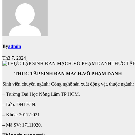
By
admin
Th3 7, 2024
THỰC TẬ
THỰC TẬP SINH ĐAN MẠCH-VÕ PHẠM DANH
Sinh viên chuyên ngành: Công nghệ sản xuất động vật, thuộc ngành:
– Trường Đại Học Nông Lâm TP HCM.
– Lớp: DH17CN.
– Khóa: 2017-2021
– Mã SV: 17111020.