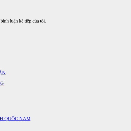
bình luận kế tiếp của tôi.
ẬN
NG
NH QUỐC NAM