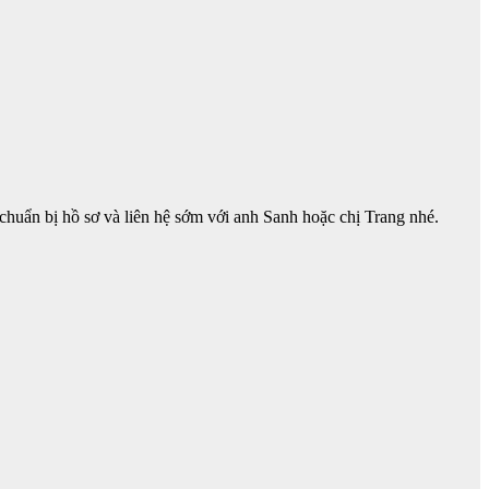
huẩn bị hồ sơ và liên hệ sớm với anh Sanh hoặc chị Trang nhé.