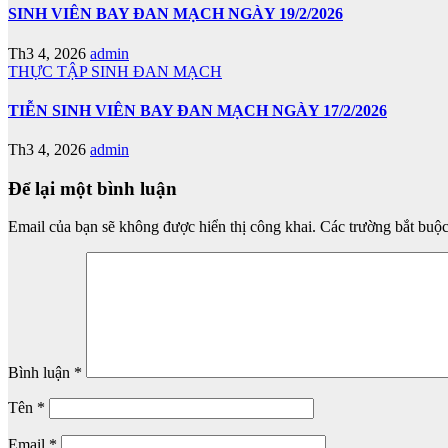
SINH VIÊN BAY ĐAN MẠCH NGÀY 19/2/2026
Th3 4, 2026
admin
THỰC TẬP SINH ĐAN MẠCH
TIỄN SINH VIÊN BAY ĐAN MẠCH NGÀY 17/2/2026
Th3 4, 2026
admin
Để lại một bình luận
Email của bạn sẽ không được hiển thị công khai.
Các trường bắt buộ
Bình luận
*
Tên
*
Email
*