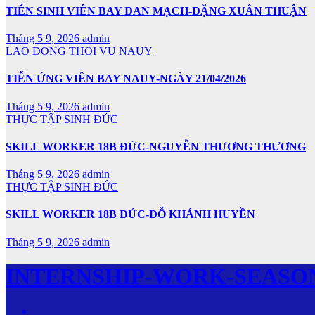
TIỄN SINH VIÊN BAY ĐAN MẠCH-ĐẶNG XUÂN THUẬN
Tháng 5 9, 2026
admin
LAO DONG THOI VU NAUY
TIỄN ỨNG VIÊN BAY NAUY-NGÀY 21/04/2026
Tháng 5 9, 2026
admin
THỰC TẬP SINH ĐỨC
SKILL WORKER 18B ĐỨC-NGUYỄN THƯƠNG THƯƠNG
Tháng 5 9, 2026
admin
THỰC TẬP SINH ĐỨC
SKILL WORKER 18B ĐỨC-ĐỖ KHÁNH HUYỀN
Tháng 5 9, 2026
admin
INTERNSHIP-WORK-SEASO