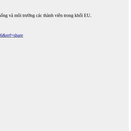
ống và môi trường các thành viên trong khối EU.
6&ref=share