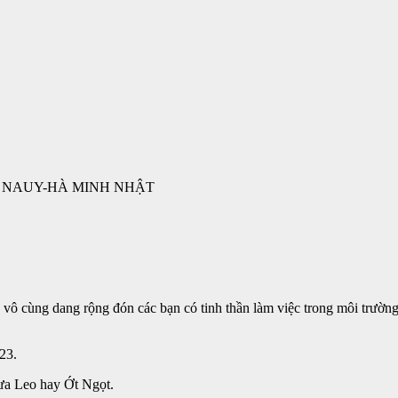
Vụ NAUY-HÀ MINH NHẬT
ô cùng dang rộng đón các bạn có tinh thần làm việc trong môi trường 
23.
Dưa Leo hay Ớt Ngọt.