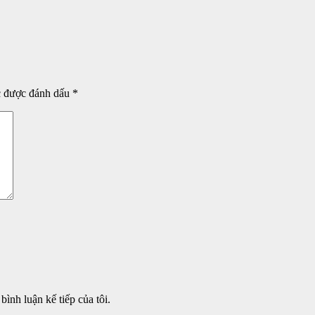
c được đánh dấu
*
bình luận kế tiếp của tôi.