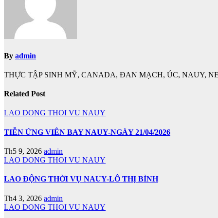
By
admin
THỰC TẬP SINH MỸ, CANADA, ĐAN MẠCH, ÚC, NAUY, NE
Related Post
LAO DONG THOI VU NAUY
TIỄN ỨNG VIÊN BAY NAUY-NGÀY 21/04/2026
Th5 9, 2026
admin
LAO DONG THOI VU NAUY
LAO ĐỘNG THỜI VỤ NAUY-LÔ THỊ BÌNH
Th4 3, 2026
admin
LAO DONG THOI VU NAUY