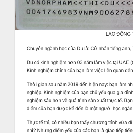
LAO ĐỘNG 
Chuyên ngành học của Du là: Cử nhân tiếng anh,
Du có kinh nghiệm hơn 03 năm làm việc tại UAE 
Kinh nghiệm chính của bạn làm việc liên quan đến
Thời gian sau năm 2019 đến hiện nay: bạn làm nh
nghiệp. Kinh nghiệm của bạn chủ yếu qua gia đình,
nghiệm sâu hơn về quá trình sản xuất thực tế. Bạ
điểm của bạn được kể đến là một người học ngàn
Thực tế thì, có nhiều bạn thấy chương trình vừa 
nhỉ? Nhưng điểm yếu của các bạn là giao tiếp tiến