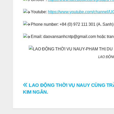
Youtube:
https://www.youtube.com/channel
Phone number: +84 (0) 972 111 301 (A. Sanh) 
Email: daovansanhcntp@gmail.com hoặc tra
LAO ĐỘNG
Điều
LAO ĐỘNG THỜI VỤ NAUY CÙNG TR
KIM NGÂN.
hướng
bài