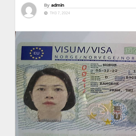
By
admin
TH3 7, 2024