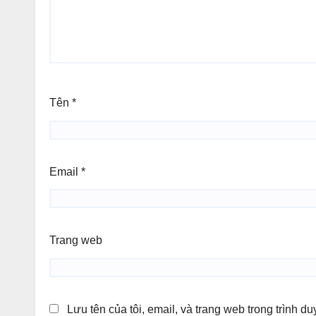
Tên
*
Email
*
Trang web
Lưu tên của tôi, email, và trang web trong trình du