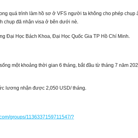
trong quá trình làm hồ sơ ở VFS người ta không cho phép chụp 
nh chụp đã nhận visa ở bên dưới nè.
ng Đại Học Bách Khoa, Đại Học Quốc Gia TP Hồ Chí Minh.
h sống một khoảng thời gian 6 tháng, bắt đầu từ tháng 7 năm 20
 Mức lương nhận được 2,050 USD/ tháng.
k.com/groups/1136337159711547/?