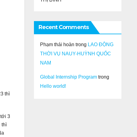
Recent Comments
Phạm thái hoàn
trong
LAO ĐỘNG
THỜI VỤ NAUY-HUỲNH QUỐC
NAM
Global Internship Program
trong
Hello world!
3 thì
tới 3
thì
Na