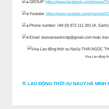
GROUP:
https://www.facebook.com/groups/T
Youtube:
https://www.youtube.com/channel
Phone number: +84 (0) 972 111 301 (A. Sanh) 
Email: daovansanhcntp@gmail.com hoặc tra
Visa Lao động 
Điều
LAO ĐỘNG THỜI VỤ NAUY-HÀ MINH 
hướng
bài