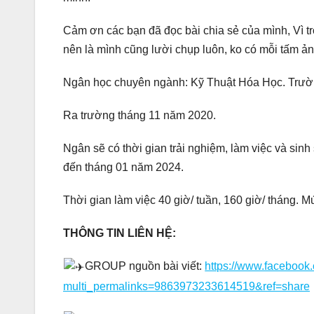
Cảm ơn các bạn đã đọc bài chia sẻ của mình, Vì 
nên là mình cũng lười chụp luôn, ko có mỗi tấm ả
Ngân học chuyên ngành: Kỹ Thuật Hóa Học. Trườ
Ra trường tháng 11 năm 2020.
Ngân sẽ có thời gian trải nghiệm, làm việc và sin
đến tháng 01 năm 2024.
Thời gian làm việc 40 giờ/ tuần, 160 giờ/ tháng.
THÔNG TIN LIÊN HỆ:
GROUP nguồn bài viết:
https://www.faceboo
multi_permalinks=9863973233614519&ref=share