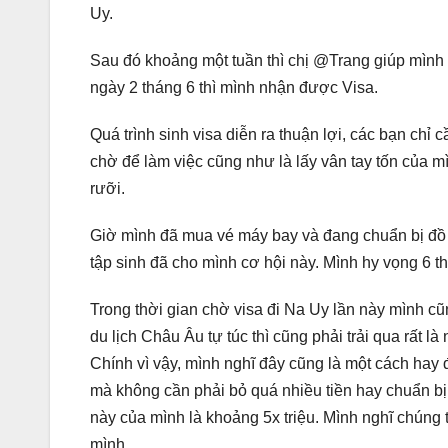
Uy.
Sau đó khoảng một tuần thì chị @Trang giúp mình 
ngày 2 tháng 6 thì mình nhận được Visa.
Quá trình sinh visa diễn ra thuận lợi, các bạn chỉ 
chờ để làm việc cũng như là lấy vân tay tốn của m
rưỡi.
Giờ mình đã mua vé máy bay và đang chuẩn bị đồ
tập sinh đã cho mình cơ hội này. Mình hy vọng 6 th
Trong thời gian chờ visa đi Na Uy lần này mình cũ
du lịch Châu Âu tự túc thì cũng phải trải qua rất l
Chính vì vậy, mình nghĩ đây cũng là một cách hay
mà không cần phải bỏ quá nhiều tiền hay chuẩn bị 
này của mình là khoảng 5x triệu. Mình nghĩ chúng t
mình.