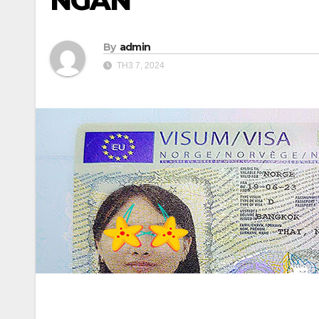
NGÂN
By
admin
TH3 7, 2024