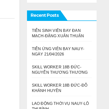
Recent Posts
TIỄN SINH VIÊN BAY ĐAN
MẠCH-ĐẶNG XUÂN THUẬN
TIỄN ỨNG VIÊN BAY NAUY-
NGÀY 21/04/2026
SKILL WORKER 18B ĐỨC-
NGUYỄN THƯƠNG THƯƠNG
SKILL WORKER 18B ĐỨC-ĐỖ
KHÁNH HUYỀN
LAO ĐỘNG THỜI VỤ NAUY-LÔ
THỊ BÌNH