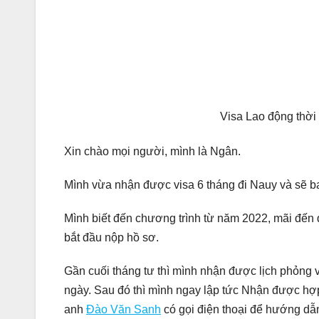
Visa Lao động th
Xin chào mọi người, mình là Ngân.
Mình vừa nhận được visa 6 tháng đi Nauy và sẽ ba
Mình biết đến chương trình từ năm 2022, mãi đến
bắt đầu nộp hồ sơ.
Gần cuối tháng tư thì mình nhận được lịch phỏng v
ngày. Sau đó thì mình ngay lập tức Nhận được hợ
anh
Đào Văn Sanh
có gọi điện thoại để hướng dẫn