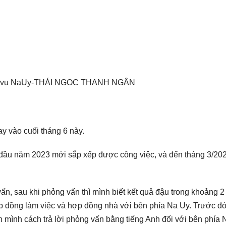
ời vụ NaUy-THÁI NGỌC THANH NGÂN
y vào cuối tháng 6 này.
 đầu năm 2023 mới sắp xếp được công việc, và đến tháng 3/202
ấn, sau khi phỏng vấn thì mình biết kết quả đậu trong khoảng 2 
p đồng làm việc và hợp đồng nhà với bên phía Na Uy. Trước đó 
 mình cách trả lời phỏng vấn bằng tiếng Anh đối với bên phía 