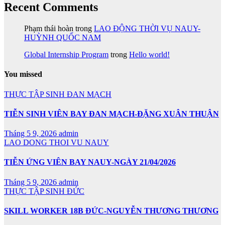
Recent Comments
Phạm thái hoàn
trong
LAO ĐỘNG THỜI VỤ NAUY-
HUỲNH QUỐC NAM
Global Internship Program
trong
Hello world!
You missed
THỰC TẬP SINH ĐAN MẠCH
TIỄN SINH VIÊN BAY ĐAN MẠCH-ĐẶNG XUÂN THUẬN
Tháng 5 9, 2026
admin
LAO DONG THOI VU NAUY
TIỄN ỨNG VIÊN BAY NAUY-NGÀY 21/04/2026
Tháng 5 9, 2026
admin
THỰC TẬP SINH ĐỨC
SKILL WORKER 18B ĐỨC-NGUYỄN THƯƠNG THƯƠNG