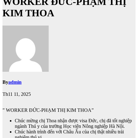
WORKER ĐỨC-PHẠM THỊ
KIM THOA
By
admin
Th11 11, 2025
” WORKER ĐỨC-PHẠM THỊ KIM THOA”
Chúc mừng chị Thoa nhận được visa Đức, chị đã tốt nghiệp
ngành Thú y của trường Học viện Nông nghiệp Hà Nội.
Chúc hành trình đến với Châu Âu của chị thật nhiều trải
nghiệm thú vị