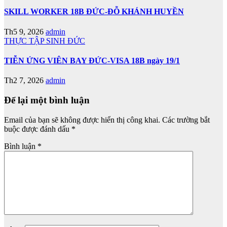
SKILL WORKER 18B ĐỨC-ĐỖ KHÁNH HUYỀN
Th5 9, 2026
admin
THỰC TẬP SINH ĐỨC
TIỄN ỨNG VIÊN BAY ĐỨC-VISA 18B ngày 19/1
Th2 7, 2026
admin
Để lại một bình luận
Email của bạn sẽ không được hiển thị công khai.
Các trường bắt
buộc được đánh dấu
*
Bình luận
*