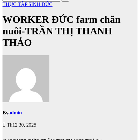
THỰC TẬP SINH ĐỨC
WORKER ĐỨC farm chăn
nuôi-TRẦN THỊ THANH
THẢO
By
admin
Th12 30, 2025