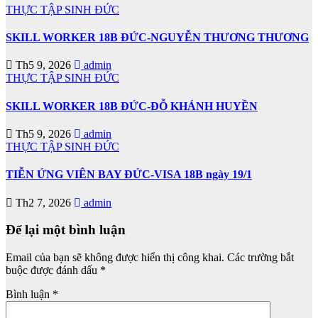
THỰC TẬP SINH ĐỨC
SKILL WORKER 18B ĐỨC-NGUYỄN THƯƠNG THƯƠNG
Th5 9, 2026
admin
THỰC TẬP SINH ĐỨC
SKILL WORKER 18B ĐỨC-ĐỖ KHÁNH HUYỀN
Th5 9, 2026
admin
THỰC TẬP SINH ĐỨC
TIỄN ỨNG VIÊN BAY ĐỨC-VISA 18B ngày 19/1
Th2 7, 2026
admin
Để lại một bình luận
Email của bạn sẽ không được hiển thị công khai.
Các trường bắt
buộc được đánh dấu
*
Bình luận
*