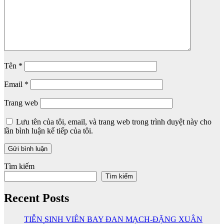
Tên
*
Email
*
Trang web
Lưu tên của tôi, email, và trang web trong trình duyệt này cho
lần bình luận kế tiếp của tôi.
Tìm kiếm
Tìm kiếm
Recent Posts
TIỄN SINH VIÊN BAY ĐAN MẠCH-ĐẶNG XUÂN