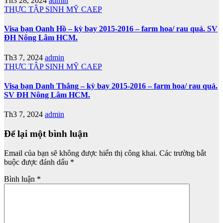
Th3 28, 2024
admin
THỰC TẬP SINH MỸ CAEP
Visa bạn Oanh Hồ – kỳ bay 2015-2016 – farm hoa/ rau quả. SV
ĐH Nông Lâm HCM.
Th3 7, 2024
admin
THỰC TẬP SINH MỸ CAEP
Visa bạn Danh Thắng – kỳ bay 2015-2016 – farm hoa/ rau quả.
SV ĐH Nông Lâm HCM.
Th3 7, 2024
admin
Để lại một bình luận
Email của bạn sẽ không được hiển thị công khai.
Các trường bắt
buộc được đánh dấu
*
Bình luận
*