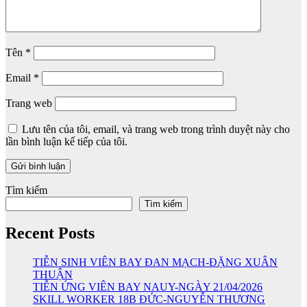
Tên
*
Email
*
Trang web
Lưu tên của tôi, email, và trang web trong trình duyệt này cho
lần bình luận kế tiếp của tôi.
Tìm kiếm
Tìm kiếm
Recent Posts
TIỄN SINH VIÊN BAY ĐAN MẠCH-ĐẶNG XUÂN
THUẬN
TIỄN ỨNG VIÊN BAY NAUY-NGÀY 21/04/2026
SKILL WORKER 18B ĐỨC-NGUYỄN THƯƠNG