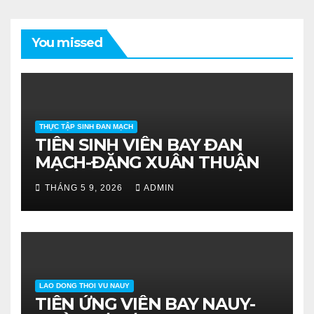
You missed
THỰC TẬP SINH ĐAN MẠCH
TIỄN SINH VIÊN BAY ĐAN
MẠCH-ĐẶNG XUÂN THUẬN
THÁNG 5 9, 2026
ADMIN
LAO DONG THOI VU NAUY
TIỄN ỨNG VIÊN BAY NAUY-