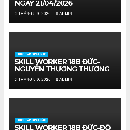
NGÀY 21/04/2026
THÁNG 5 9, 2026
ADMIN
THỰC TẬP SINH ĐỨC
SKILL WORKER 18B ĐỨC-
NGUYỄN THƯƠNG THƯƠNG
THÁNG 5 9, 2026
ADMIN
THỰC TẬP SINH ĐỨC
SKILL WORKER 18B ĐỨC-ĐỖ