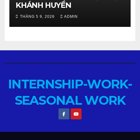
KHÁNH HUYỀN
THÁNG 5 9, 2026
ADMIN
INTERNSHIP-WORK-
SEASONAL WORK