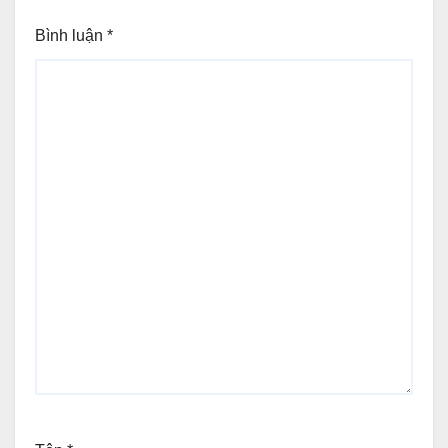
Bình luận
*