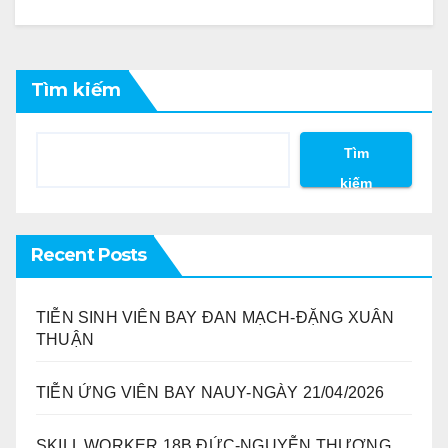
Tìm kiếm
Tìm
kiếm
Recent Posts
TIỄN SINH VIÊN BAY ĐAN MẠCH-ĐẶNG XUÂN
THUẬN
TIỄN ỨNG VIÊN BAY NAUY-NGÀY 21/04/2026
SKILL WORKER 18B ĐỨC-NGUYỄN THƯƠNG