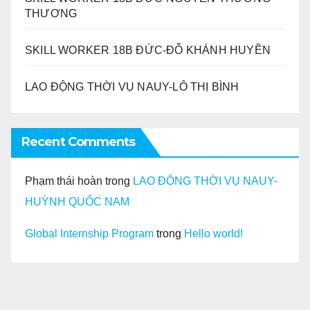
THƯƠNG
SKILL WORKER 18B ĐỨC-ĐỖ KHÁNH HUYỀN
LAO ĐỘNG THỜI VỤ NAUY-LÔ THỊ BÌNH
Recent Comments
Phạm thái hoàn
trong
LAO ĐỘNG THỜI VỤ NAUY-
HUỲNH QUỐC NAM
Global Internship Program
trong
Hello world!