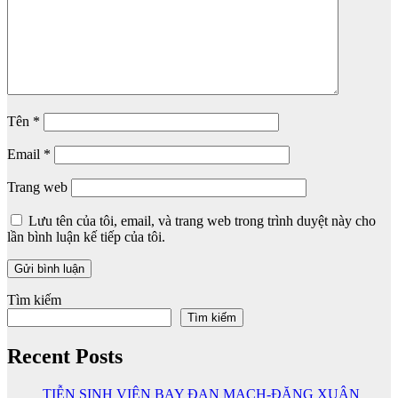
Tên
*
Email
*
Trang web
Lưu tên của tôi, email, và trang web trong trình duyệt này cho
lần bình luận kế tiếp của tôi.
Tìm kiếm
Tìm kiếm
Recent Posts
TIỄN SINH VIÊN BAY ĐAN MẠCH-ĐẶNG XUÂN