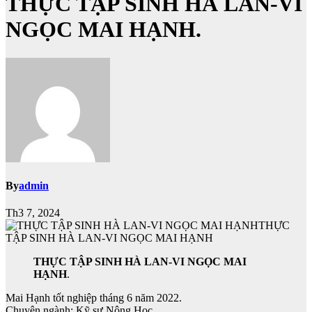
THỰC TẬP SINH HÀ LAN-VI
NGỌC MAI HẠNH.
By
admin
Th3 7, 2024
THỰC
TẬP SINH HÀ LAN-VI NGỌC MAI HẠNH
THỰC TẬP SINH HÀ LAN-VI NGỌC MAI
HẠNH
.
Mai Hạnh tốt nghiệp tháng 6 năm 2022.
Chuyên ngành: Kỹ sư Nông Học.