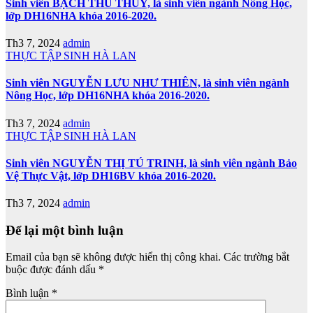
Sinh viên BẠCH THU THỦY, là sinh viên ngành Nông Học,
lớp DH16NHA khóa 2016-2020.
Th3 7, 2024
admin
THỰC TẬP SINH HÀ LAN
Sinh viên NGUYỄN LƯU NHƯ THIÊN, là sinh viên ngành
Nông Học, lớp DH16NHA khóa 2016-2020.
Th3 7, 2024
admin
THỰC TẬP SINH HÀ LAN
Sinh viên NGUYỄN THỊ TÚ TRINH, là sinh viên ngành Bảo
Vệ Thực Vật, lớp DH16BV khóa 2016-2020.
Th3 7, 2024
admin
Để lại một bình luận
Email của bạn sẽ không được hiển thị công khai.
Các trường bắt
buộc được đánh dấu
*
Bình luận
*