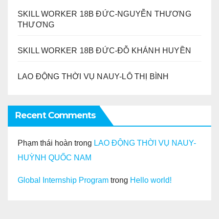
SKILL WORKER 18B ĐỨC-NGUYỄN THƯƠNG
THƯƠNG
SKILL WORKER 18B ĐỨC-ĐỖ KHÁNH HUYỀN
LAO ĐỘNG THỜI VỤ NAUY-LÔ THỊ BÌNH
Recent Comments
Phạm thái hoàn
trong
LAO ĐỘNG THỜI VỤ NAUY-
HUỲNH QUỐC NAM
Global Internship Program
trong
Hello world!