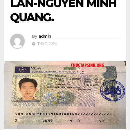
LAN-NGUYỄN MINH
QUANG.
By
admin
TH3 7, 2024