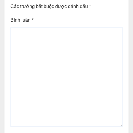
Các trường bắt buộc được đánh dấu
*
Bình luận
*