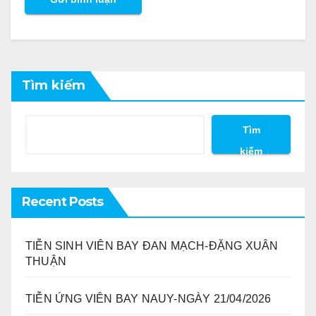
Tìm kiếm
Tìm
kiếm
Recent Posts
TIỄN SINH VIÊN BAY ĐAN MẠCH-ĐẶNG XUÂN
THUẬN
TIỄN ỨNG VIÊN BAY NAUY-NGÀY 21/04/2026