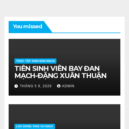
You missed
THỰC TẬP SINH ĐAN MẠCH
TIỄN SINH VIÊN BAY ĐAN
MẠCH-ĐẶNG XUÂN THUẬN
THÁNG 5 9, 2026
ADMIN
LAO DONG THOI VU NAUY