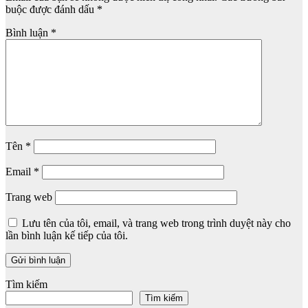
buộc được đánh dấu
*
Bình luận
*
Tên
*
Email
*
Trang web
Lưu tên của tôi, email, và trang web trong trình duyệt này cho
lần bình luận kế tiếp của tôi.
Tìm kiếm
Tìm kiếm