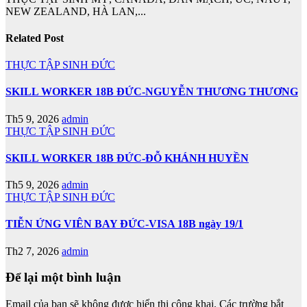
NEW ZEALAND, HÀ LAN,...
Related Post
THỰC TẬP SINH ĐỨC
SKILL WORKER 18B ĐỨC-NGUYỄN THƯƠNG THƯƠNG
Th5 9, 2026
admin
THỰC TẬP SINH ĐỨC
SKILL WORKER 18B ĐỨC-ĐỖ KHÁNH HUYỀN
Th5 9, 2026
admin
THỰC TẬP SINH ĐỨC
TIỄN ỨNG VIÊN BAY ĐỨC-VISA 18B ngày 19/1
Th2 7, 2026
admin
Để lại một bình luận
Email của bạn sẽ không được hiển thị công khai.
Các trường bắt