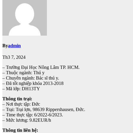
By
admin
Th3 7, 2024
– Trường Đại Học Nông Lâm TP. HCM.
– Thuộc ngành: Thú y
– Chuyên ngành: Bác sĩ thú y.
– Đã tốt nghiệp khóa 2013-2018
– Mã lớp: DH13TY
Thông tin trại:
– Nơi thực tập: Đức
– Trại: Trại lợn, 98639 Rippershausen, Đức.
– Time thực tập: 6/2022-6/2023.
– Mức lương: 9.82EUR/h
Thông tin liên hệ: