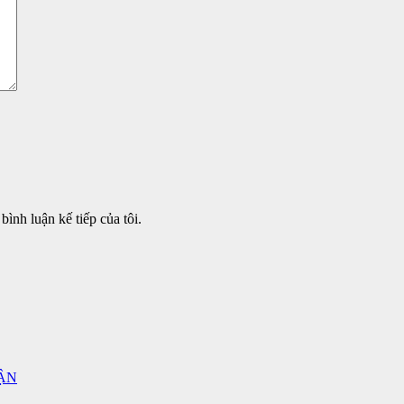
bình luận kế tiếp của tôi.
ẬN