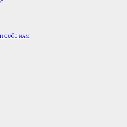
NG
NH QUỐC NAM