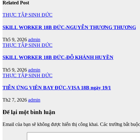
Related Post
THỰC TẬP SINH ĐỨC
SKILL WORKER 18B ĐỨC-NGUYỄN THƯƠNG THƯƠNG
Th5 9, 2026
admin
THỰC TẬP SINH ĐỨC
SKILL WORKER 18B ĐỨC-ĐỖ KHÁNH HUYỀN
Th5 9, 2026
admin
THỰC TẬP SINH ĐỨC
TIỄN ỨNG VIÊN BAY ĐỨC-VISA 18B ngày 19/1
Th2 7, 2026
admin
Để lại một bình luận
Email của bạn sẽ không được hiển thị công khai.
Các trường bắt buộ