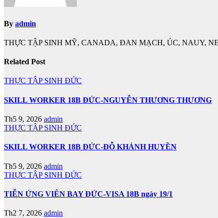
By
admin
THỰC TẬP SINH MỸ, CANADA, ĐAN MẠCH, ÚC, NAUY, NE
Related Post
THỰC TẬP SINH ĐỨC
SKILL WORKER 18B ĐỨC-NGUYỄN THƯƠNG THƯƠNG
Th5 9, 2026
admin
THỰC TẬP SINH ĐỨC
SKILL WORKER 18B ĐỨC-ĐỖ KHÁNH HUYỀN
Th5 9, 2026
admin
THỰC TẬP SINH ĐỨC
TIỄN ỨNG VIÊN BAY ĐỨC-VISA 18B ngày 19/1
Th2 7, 2026
admin