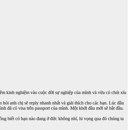
hêm kinh nghiệm vào cuộc đời sự nghiệp của mình và vừa có chút xíu
 hỏi anh chị sẽ reply nhanh nhất và giải thích cho các bạn. Lúc đầu
nh đã có visa trên passport của mình. Một khởi đầu mới sẽ bắt đầu.
hông biết có bạn nào đang ở đức không nhỉ, hi vọng qua đó chúng ta