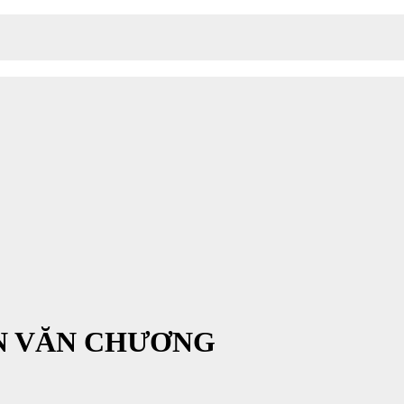
N VĂN CHƯƠNG