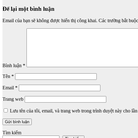
Để lại một bình luận
Email của bạn sẽ không được hiển thị công khai.
Các trường bắt buộ
Bình luận
*
Tên
*
Email
*
Trang web
Lưu tên của tôi, email, và trang web trong trình duyệt này cho lần 
Tìm kiếm