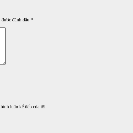
c được đánh dấu
*
bình luận kế tiếp của tôi.