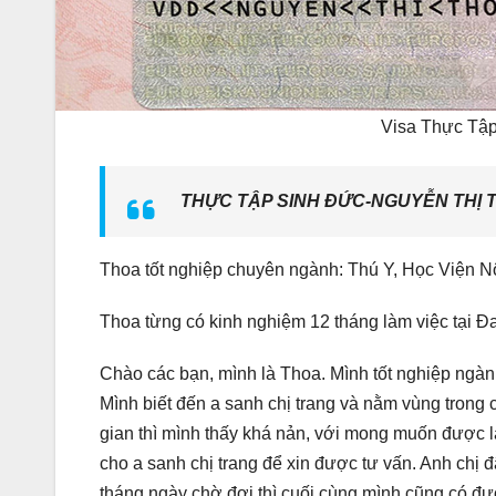
Visa Thực T
THỰC TẬP SINH ĐỨC-NGUYỄN THỊ 
Thoa tốt nghiệp chuyên ngành: Thú Y, Học Viện 
Thoa từng có kinh nghiệm 12 tháng làm việc tại Đ
Chào các bạn, mình là Thoa. Mình tốt nghiệp ngành
Mình biết đến a sanh chị trang và nằm vùng trong c
gian thì mình thấy khá nản, với mong muốn được 
cho a sanh chị trang để xin được tư vấn. Anh chị 
tháng ngày chờ đợi thì cuối cùng mình cũng có đượ