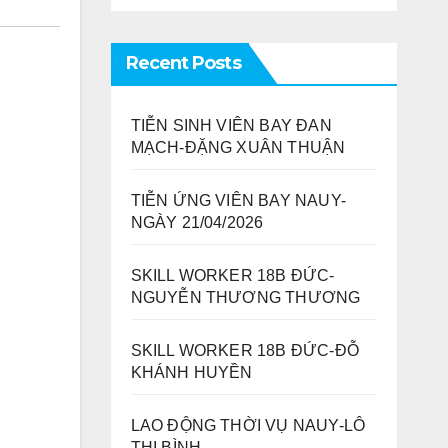
Recent Posts
TIỄN SINH VIÊN BAY ĐAN
MẠCH-ĐẶNG XUÂN THUẬN
TIỄN ỨNG VIÊN BAY NAUY-
NGÀY 21/04/2026
SKILL WORKER 18B ĐỨC-
NGUYỄN THƯƠNG THƯƠNG
SKILL WORKER 18B ĐỨC-ĐỖ
KHÁNH HUYỀN
LAO ĐỘNG THỜI VỤ NAUY-LÔ
THỊ BÌNH