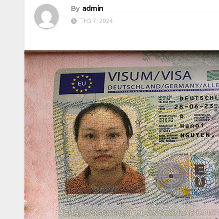
By
admin
TH3 7, 2024