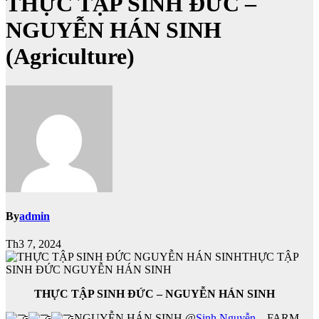
THỰC TẬP SINH ĐỨC –
NGUYỄN HÁN SINH
(Agriculture)
By
admin
Th3 7, 2024
THỰC TẬP
SINH ĐỨC NGUYỄN HÁN SINH
THỰC TẬP SINH ĐỨC – NGUYỄN HÁN SINH
NGUYỄN HÁN SINH @
Sinh Nguyễn
– FARM