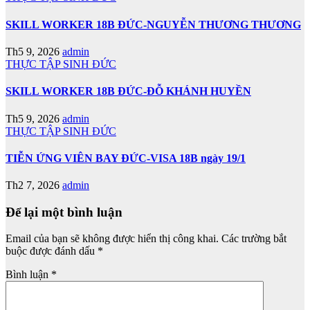
SKILL WORKER 18B ĐỨC-NGUYỄN THƯƠNG THƯƠNG
Th5 9, 2026
admin
THỰC TẬP SINH ĐỨC
SKILL WORKER 18B ĐỨC-ĐỖ KHÁNH HUYỀN
Th5 9, 2026
admin
THỰC TẬP SINH ĐỨC
TIỄN ỨNG VIÊN BAY ĐỨC-VISA 18B ngày 19/1
Th2 7, 2026
admin
Để lại một bình luận
Email của bạn sẽ không được hiển thị công khai.
Các trường bắt
buộc được đánh dấu
*
Bình luận
*