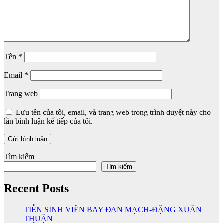
Tên
*
Email
*
Trang web
Lưu tên của tôi, email, và trang web trong trình duyệt này cho
lần bình luận kế tiếp của tôi.
Tìm kiếm
Tìm kiếm
Recent Posts
TIỄN SINH VIÊN BAY ĐAN MẠCH-ĐẶNG XUÂN
THUẬN