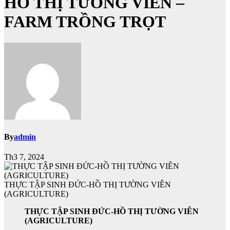
HỒ THỊ TƯỜNG VIÊN –
FARM TRỒNG TRỌT
By
admin
Th3 7, 2024
THỰC TẬP SINH ĐỨC-HỒ THỊ TƯỜNG VIÊN
(AGRICULTURE)
THỰC TẬP SINH ĐỨC-HỒ THỊ TƯỜNG VIÊN
(AGRICULTURE)