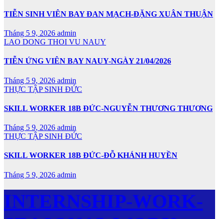
TIỄN SINH VIÊN BAY ĐAN MẠCH-ĐẶNG XUÂN THUẬN
Tháng 5 9, 2026
admin
LAO DONG THOI VU NAUY
TIỄN ỨNG VIÊN BAY NAUY-NGÀY 21/04/2026
Tháng 5 9, 2026
admin
THỰC TẬP SINH ĐỨC
SKILL WORKER 18B ĐỨC-NGUYỄN THƯƠNG THƯƠNG
Tháng 5 9, 2026
admin
THỰC TẬP SINH ĐỨC
SKILL WORKER 18B ĐỨC-ĐỖ KHÁNH HUYỀN
Tháng 5 9, 2026
admin
INTERNSHIP-WORK-