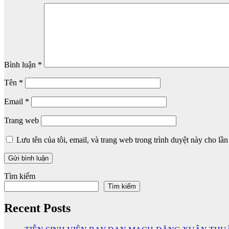
Bình luận
*
Tên
*
Email
*
Trang web
Lưu tên của tôi, email, và trang web trong trình duyệt này cho lần 
Tìm kiếm
Tìm kiếm
Recent Posts