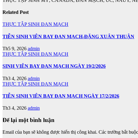
THỰC TẬP SINH MỸ, CANADA, ĐAN MẠCH, ÚC, NAUY, NE
Related Post
THỰC TẬP SINH ĐAN MẠCH
TIỄN SINH VIÊN BAY ĐAN MẠCH-ĐẶNG XUÂN THUẬN
Th5 9, 2026
admin
THỰC TẬP SINH ĐAN MẠCH
SINH VIÊN BAY ĐAN MẠCH NGÀY 19/2/2026
Th3 4, 2026
admin
THỰC TẬP SINH ĐAN MẠCH
TIỄN SINH VIÊN BAY ĐAN MẠCH NGÀY 17/2/2026
Th3 4, 2026
admin
Để lại một bình luận
Email của bạn sẽ không được hiển thị công khai.
Các trường bắt buộ