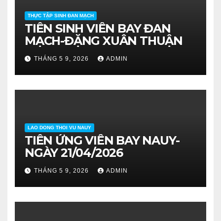
THỰC TẬP SINH ĐAN MẠCH
TIỄN SINH VIÊN BAY ĐAN
MẠCH-ĐẶNG XUÂN THUẬN
THÁNG 5 9, 2026
ADMIN
LAO DONG THOI VU NAUY
TIỄN ỨNG VIÊN BAY NAUY-
NGÀY 21/04/2026
THÁNG 5 9, 2026
ADMIN