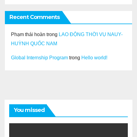
Recent Comments
Phạm thái hoàn
trong
LAO ĐỘNG THỜI VỤ NAUY-
HUỲNH QUỐC NAM
Global Internship Program
trong
Hello world!
You missed