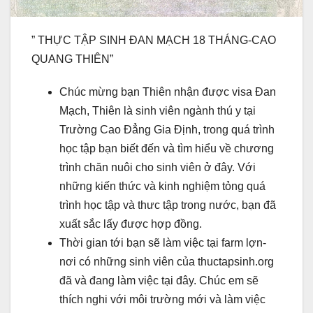
” THỰC TẬP SINH ĐAN MẠCH 18 THÁNG-CAO
QUANG THIÊN”
Chúc mừng bạn Thiên nhận được visa Đan
Mạch, Thiên là sinh viên ngành thú y tại
Trường Cao Đẳng Gia Định, trong quá trình
học tập bạn biết đến và tìm hiểu về chương
trình chăn nuôi cho sinh viên ở đây. Với
những kiến thức và kinh nghiệm tỏng quá
trình học tập và thưc tập trong nước, bạn đã
xuất sắc lấy được hợp đồng.
Thời gian tới bạn sẽ làm việc tại farm lợn-
nơi có những sinh viên của thuctapsinh.org
đã và đang làm việc tại đây. Chúc em sẽ
thích nghi với môi trường mới và làm việc