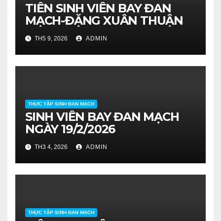
TIỄN SINH VIÊN BAY ĐAN
MẠCH-ĐẶNG XUÂN THUẬN
TH5 9, 2026
ADMIN
THỰC TẬP SINH ĐAN MẠCH
SINH VIÊN BAY ĐAN MẠCH
NGÀY 19/2/2026
TH3 4, 2026
ADMIN
THỰC TẬP SINH ĐAN MẠCH