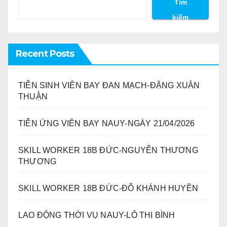
Tìm
kiếm
Recent Posts
TIỄN SINH VIÊN BAY ĐAN MẠCH-ĐẶNG XUÂN
THUẬN
TIỄN ỨNG VIÊN BAY NAUY-NGÀY 21/04/2026
SKILL WORKER 18B ĐỨC-NGUYỄN THƯƠNG
THƯƠNG
SKILL WORKER 18B ĐỨC-ĐỖ KHÁNH HUYỀN
LAO ĐỘNG THỜI VỤ NAUY-LÔ THỊ BÌNH