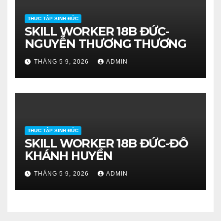
THỰC TẬP SINH ĐỨC
SKILL WORKER 18B ĐỨC-
NGUYỄN THƯƠNG THƯƠNG
THÁNG 5 9, 2026
ADMIN
THỰC TẬP SINH ĐỨC
SKILL WORKER 18B ĐỨC-ĐỖ
KHÁNH HUYỀN
THÁNG 5 9, 2026
ADMIN