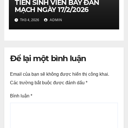
TIỄN SINH VIÊN BAY ĐAN
MẠCH NGÀY 17/2/2026
TH3 4, 2026
ADMIN
Để lại một bình luận
Email của bạn sẽ không được hiển thị công khai.
Các trường bắt buộc được đánh dấu
*
Bình luận
*