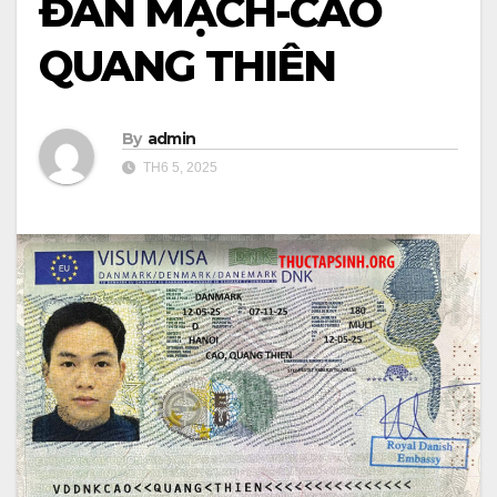
ĐAN MẠCH-CAO
QUANG THIÊN
By
admin
TH6 5, 2025