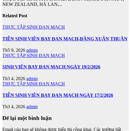
NEW ZEALAND, HÀ LAN,...
Related Post
THỰC TẬP SINH ĐAN MẠCH
TIỄN SINH VIÊN BAY ĐAN MẠCH-ĐẶNG XUÂN THUẬN
Th5 9, 2026
admin
THỰC TẬP SINH ĐAN MẠCH
SINH VIÊN BAY ĐAN MẠCH NGÀY 19/2/2026
Th3 4, 2026
admin
THỰC TẬP SINH ĐAN MẠCH
TIỄN SINH VIÊN BAY ĐAN MẠCH NGÀY 17/2/2026
Th3 4, 2026
admin
Để lại một bình luận
Email của bạn sẽ không được hiển thị công khai.
Các trường bắt