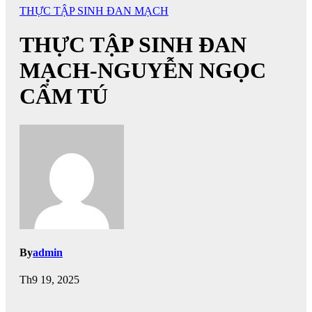
THỰC TẬP SINH ĐAN MẠCH
THỰC TẬP SINH ĐAN
MẠCH-NGUYỄN NGỌC
CẨM TÚ
By
admin
Th9 19, 2025