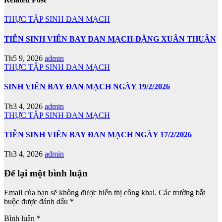
THỰC TẬP SINH ĐAN MẠCH
TIỄN SINH VIÊN BAY ĐAN MẠCH-ĐẶNG XUÂN THUẬN
Th5 9, 2026
admin
THỰC TẬP SINH ĐAN MẠCH
SINH VIÊN BAY ĐAN MẠCH NGÀY 19/2/2026
Th3 4, 2026
admin
THỰC TẬP SINH ĐAN MẠCH
TIỄN SINH VIÊN BAY ĐAN MẠCH NGÀY 17/2/2026
Th3 4, 2026
admin
Để lại một bình luận
Email của bạn sẽ không được hiển thị công khai.
Các trường bắt
buộc được đánh dấu
*
Bình luận
*