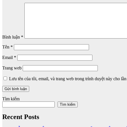
Bình luận
*
Tên
*
Email
*
Trang web
Lưu tên của tôi, email, và trang web trong trình duyệt này cho lần 
Tìm kiếm
Tìm kiếm
Recent Posts