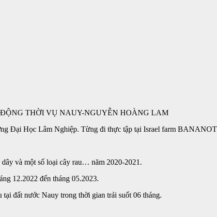
 ĐỘNG THỜI VỤ NAUY-NGUYỄN HOÀNG LAM
Trường Đại Học Lâm Nghiệp. Từng đi thực tập tại Israel farm BANA
nh dây và một số loại cây rau… năm 2020-2021.
tháng 12.2022 đến tháng 05.2023.
ại đất nước Nauy trong thời gian trải suốt 06 tháng.