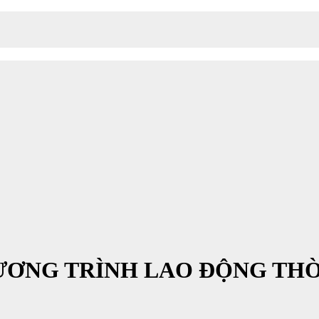
ƠNG TRÌNH LAO ĐỘNG THỜI