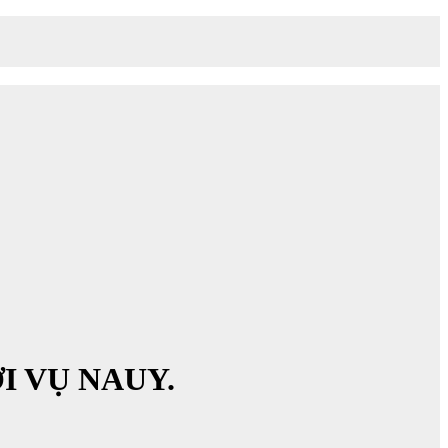
 VỤ NAUY.