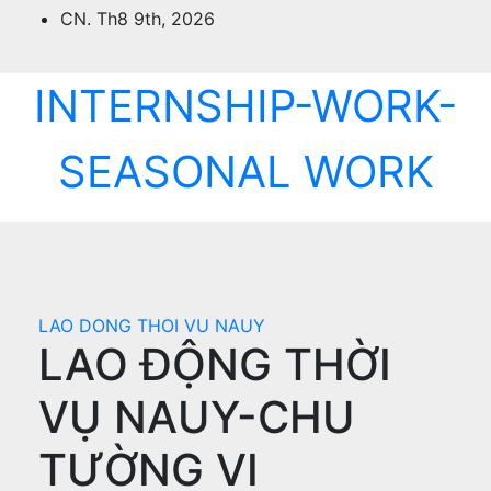
Skip
CN. Th8 9th, 2026
to
content
INTERNSHIP-WORK-
SEASONAL WORK
LAO DONG THOI VU NAUY
LAO ĐỘNG THỜI
VỤ NAUY-CHU
TƯỜNG VI