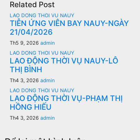
Related Post
LAO DONG THOI VU NAUY
TIỄN ỨNG VIÊN BAY NAUY-NGÀY
21/04/2026
Th5 9, 2026
admin
LAO DONG THOI VU NAUY
LAO ĐỘNG THỜI VỤ NAUY-LÔ
THỊ BÌNH
Th4 3, 2026
admin
LAO DONG THOI VU NAUY
LAO ĐỘNG THỜI VỤ-PHẠM THỊ
HỒNG HIẾU
Th4 3, 2026
admin