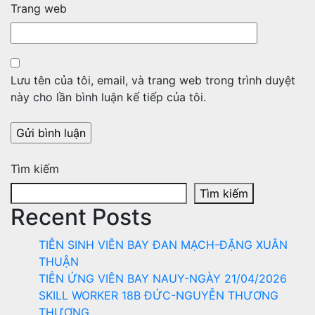
Trang web
Lưu tên của tôi, email, và trang web trong trình duyệt
này cho lần bình luận kế tiếp của tôi.
Tìm kiếm
Tìm kiếm
Recent Posts
TIỄN SINH VIÊN BAY ĐAN MẠCH-ĐẶNG XUÂN
THUẬN
TIỄN ỨNG VIÊN BAY NAUY-NGÀY 21/04/2026
SKILL WORKER 18B ĐỨC-NGUYỄN THƯƠNG
THƯƠNG