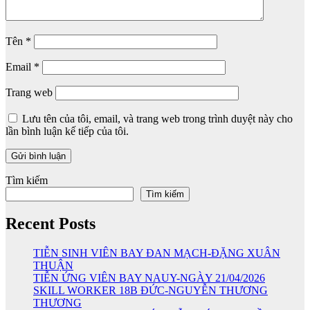
Tên
*
Email
*
Trang web
Lưu tên của tôi, email, và trang web trong trình duyệt này cho
lần bình luận kế tiếp của tôi.
Tìm kiếm
Tìm kiếm
Recent Posts
TIỄN SINH VIÊN BAY ĐAN MẠCH-ĐẶNG XUÂN
THUẬN
TIỄN ỨNG VIÊN BAY NAUY-NGÀY 21/04/2026
SKILL WORKER 18B ĐỨC-NGUYỄN THƯƠNG
THƯƠNG