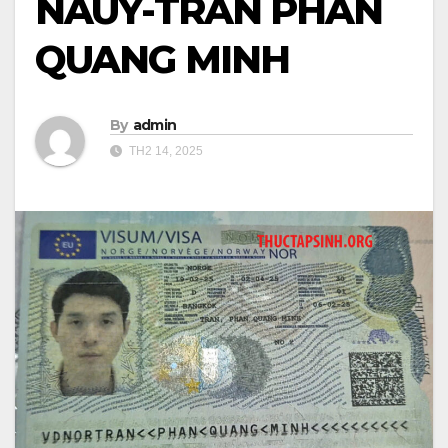
NAUY-TRẦN PHAN
QUANG MINH
By
admin
TH2 14, 2025