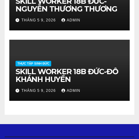
SKILL WORKER 18B ĐỨC-
NGUYỄN THƯƠNG THƯƠNG
THÁNG 5 9, 2026
ADMIN
THỰC TẬP SINH ĐỨC
SKILL WORKER 18B ĐỨC-ĐỖ
KHÁNH HUYỀN
THÁNG 5 9, 2026
ADMIN