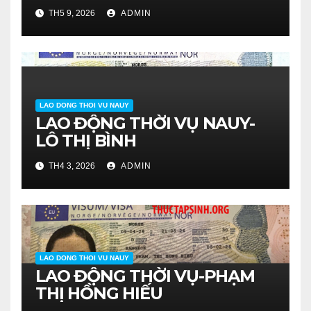
TH5 9, 2026
ADMIN
LAO DONG THOI VU NAUY
LAO ĐỘNG THỜI VỤ NAUY-
LÔ THỊ BÌNH
TH4 3, 2026
ADMIN
LAO DONG THOI VU NAUY
LAO ĐỘNG THỜI VỤ-PHẠM
THỊ HỒNG HIẾU