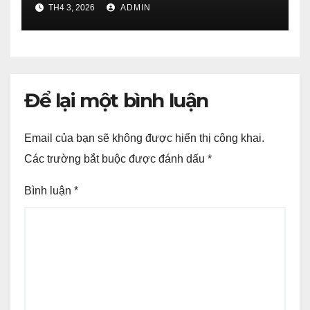
TH4 3, 2026
ADMIN
Để lại một bình luận
Email của bạn sẽ không được hiển thị công khai.
Các trường bắt buộc được đánh dấu
*
Bình luận
*