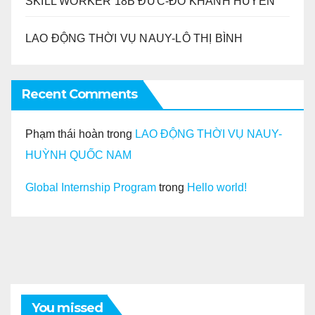
SKILL WORKER 18B ĐỨC-ĐỖ KHÁNH HUYỀN
LAO ĐỘNG THỜI VỤ NAUY-LÔ THỊ BÌNH
Recent Comments
Phạm thái hoàn
trong
LAO ĐỘNG THỜI VỤ NAUY-
HUỲNH QUỐC NAM
Global Internship Program
trong
Hello world!
You missed