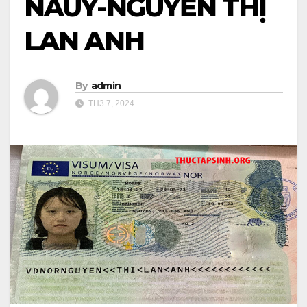
NAUY-NGUYỄN THỊ
LAN ANH
By
admin
TH3 7, 2024