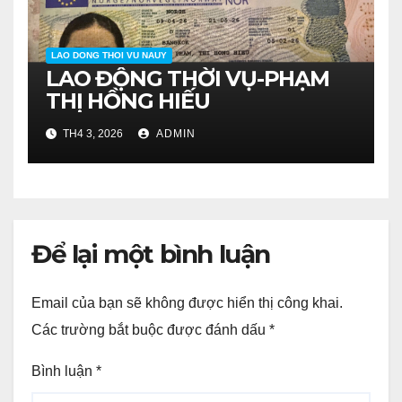
LAO DONG THOI VU NAUY
LAO ĐỘNG THỜI VỤ-PHẠM
THỊ HỒNG HIẾU
TH4 3, 2026
ADMIN
Để lại một bình luận
Email của bạn sẽ không được hiển thị công khai.
Các trường bắt buộc được đánh dấu
*
Bình luận
*