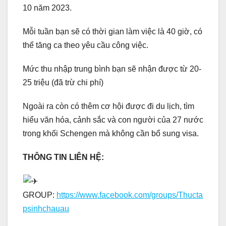
10 năm 2023.
Mỗi tuần bạn sẽ có thời gian làm việc là 40 giờ, có
thể tăng ca theo yêu cầu công việc.
Mức thu nhập trung bình bạn sẽ nhận được từ 20-
25 triệu (đã trừ chi phí)
Ngoài ra còn có thêm cơ hội được đi du lịch, tìm
hiểu văn hóa, cảnh sắc và con người của 27 nước
trong khối Schengen mà không cần bổ sung visa.
THÔNG TIN LIÊN HỆ:
GROUP:
https://www.facebook.com/groups/Thucta
psinhchauau