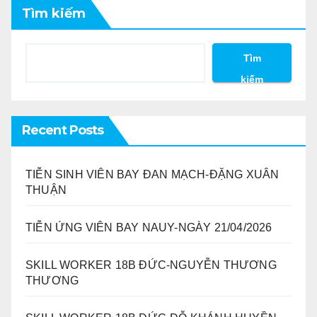
Tìm kiếm
Tìm
kiếm
Recent Posts
TIỄN SINH VIÊN BAY ĐAN MẠCH-ĐẶNG XUÂN
THUẬN
TIỄN ỨNG VIÊN BAY NAUY-NGÀY 21/04/2026
SKILL WORKER 18B ĐỨC-NGUYỄN THƯƠNG
THƯƠNG