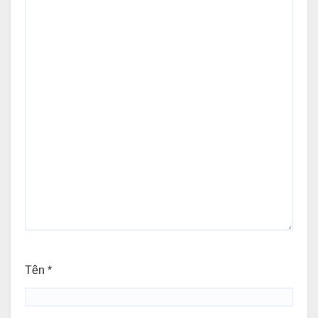
Tên
*