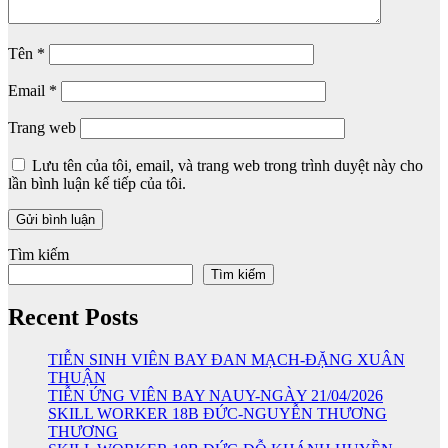
Tên
*
Email
*
Trang web
Lưu tên của tôi, email, và trang web trong trình duyệt này cho
lần bình luận kế tiếp của tôi.
Tìm kiếm
Tìm kiếm
Recent Posts
TIỄN SINH VIÊN BAY ĐAN MẠCH-ĐẶNG XUÂN
THUẬN
TIỄN ỨNG VIÊN BAY NAUY-NGÀY 21/04/2026
SKILL WORKER 18B ĐỨC-NGUYỄN THƯƠNG
THƯƠNG