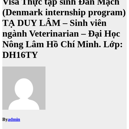
Visa Thực tập sinh Đan Mạch
(Denmark internship program)
TẠ DUY LÂM – Sinh viên
ngành Veterinarian – Đại Học
Nông Lâm Hồ Chí Minh. Lớp:
DH16TY
By
admin