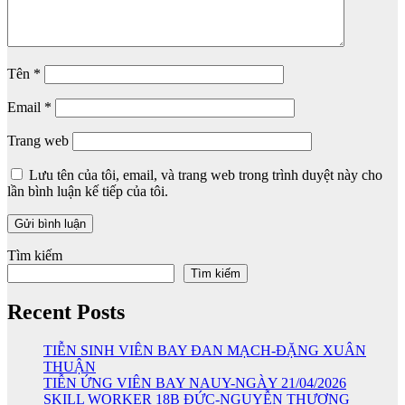
Tên
*
Email
*
Trang web
Lưu tên của tôi, email, và trang web trong trình duyệt này cho
lần bình luận kế tiếp của tôi.
Tìm kiếm
Tìm kiếm
Recent Posts
TIỄN SINH VIÊN BAY ĐAN MẠCH-ĐẶNG XUÂN
THUẬN
TIỄN ỨNG VIÊN BAY NAUY-NGÀY 21/04/2026
SKILL WORKER 18B ĐỨC-NGUYỄN THƯƠNG