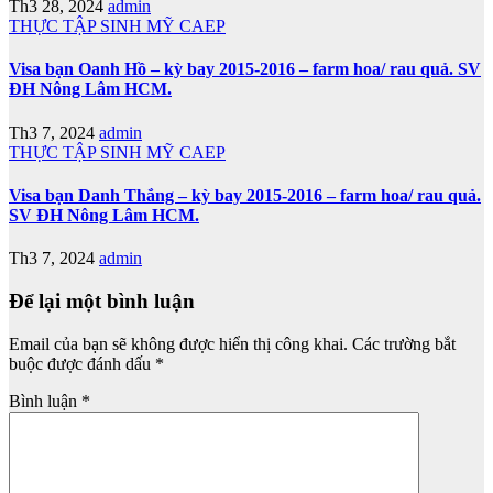
Th3 28, 2024
admin
THỰC TẬP SINH MỸ CAEP
Visa bạn Oanh Hồ – kỳ bay 2015-2016 – farm hoa/ rau quả. SV
ĐH Nông Lâm HCM.
Th3 7, 2024
admin
THỰC TẬP SINH MỸ CAEP
Visa bạn Danh Thắng – kỳ bay 2015-2016 – farm hoa/ rau quả.
SV ĐH Nông Lâm HCM.
Th3 7, 2024
admin
Để lại một bình luận
Email của bạn sẽ không được hiển thị công khai.
Các trường bắt
buộc được đánh dấu
*
Bình luận
*