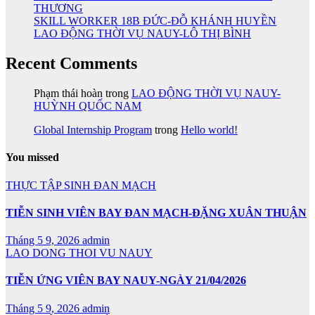
THƯƠNG
SKILL WORKER 18B ĐỨC-ĐỖ KHÁNH HUYỀN
LAO ĐỘNG THỜI VỤ NAUY-LÔ THỊ BÌNH
Recent Comments
Phạm thái hoàn
trong
LAO ĐỘNG THỜI VỤ NAUY-
HUỲNH QUỐC NAM
Global Internship Program
trong
Hello world!
You missed
THỰC TẬP SINH ĐAN MẠCH
TIỄN SINH VIÊN BAY ĐAN MẠCH-ĐẶNG XUÂN THUẬN
Tháng 5 9, 2026
admin
LAO DONG THOI VU NAUY
TIỄN ỨNG VIÊN BAY NAUY-NGÀY 21/04/2026
Tháng 5 9, 2026
admin