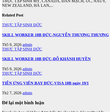
THỰC TẬP SINH MỸ, CANADA, ĐAN MẠCH, ÚC, NAUY,
NEW ZEALAND, HÀ LAN,...
Related Post
THỰC TẬP SINH ĐỨC
SKILL WORKER 18B ĐỨC-NGUYỄN THƯƠNG THƯƠNG
Th5 9, 2026
admin
THỰC TẬP SINH ĐỨC
SKILL WORKER 18B ĐỨC-ĐỖ KHÁNH HUYỀN
Th5 9, 2026
admin
THỰC TẬP SINH ĐỨC
TIỄN ỨNG VIÊN BAY ĐỨC-VISA 18B ngày 19/1
Th2 7, 2026
admin
Để lại một bình luận