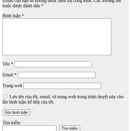
Email của bạn sẽ không được hiển thị công khai.
Các trường bắt
buộc được đánh dấu
*
Bình luận
*
Tên
*
Email
*
Trang web
Lưu tên của tôi, email, và trang web trong trình duyệt này cho
lần bình luận kế tiếp của tôi.
Tìm kiếm
Tìm kiếm