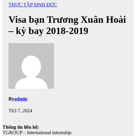
THỰC TẬP SINH ĐỨC
Visa bạn Trương Xuân Hoài
– kỳ bay 2018-2019
By
admin
Th3 7, 2024
Thông tin liên hệ:
TGROUP – International internship: