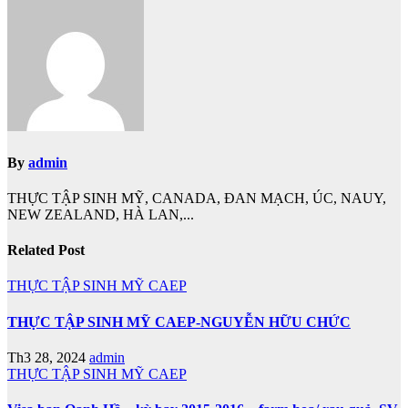
By
admin
THỰC TẬP SINH MỸ, CANADA, ĐAN MẠCH, ÚC, NAUY,
NEW ZEALAND, HÀ LAN,...
Related Post
THỰC TẬP SINH MỸ CAEP
THỰC TẬP SINH MỸ CAEP-NGUYỄN HỮU CHỨC
Th3 28, 2024
admin
THỰC TẬP SINH MỸ CAEP