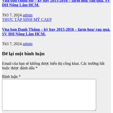
Visa bạn Oanh Hồ – kỳ bay 2015-2016 – farm hoa/ rau quả. SV
ĐH Nông Lâm HCM.
Th3 7, 2024
admin
THỰC TẬP SINH MỸ CAEP
Visa bạn Danh Thắng – kỳ bay 2015-2016 – farm hoa/ rau quả.
SV ĐH Nông Lâm HCM.
Th3 7, 2024
admin
Để lại một bình luận
Email của bạn sẽ không được hiển thị công khai.
Các trường bắt
buộc được đánh dấu
*
Bình luận
*