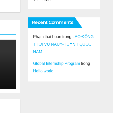
Recent Comments
Phạm thái hoàn
trong
LAO ĐỘNG
THỜI VỤ NAUY-HUỲNH QUỐC
NAM
Global Internship Program
trong
Hello world!
V ĐH