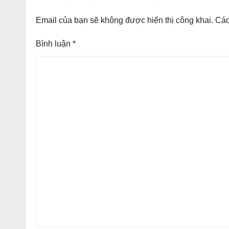
Email của bạn sẽ không được hiển thị công khai.
Các
Bình luận
*