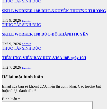
THỰC TẬP SINH ĐỨC
SKILL WORKER 18B ĐỨC-NGUYỄN THƯƠNG THƯƠNG
Th5 9, 2026
admin
THỰC TẬP SINH ĐỨC
SKILL WORKER 18B ĐỨC-ĐỖ KHÁNH HUYỀN
Th5 9, 2026
admin
THỰC TẬP SINH ĐỨC
TIỄN ỨNG VIÊN BAY ĐỨC-VISA 18B ngày 19/1
Th2 7, 2026
admin
Để lại một bình luận
Email của bạn sẽ không được hiển thị công khai.
Các trường bắt
buộc được đánh dấu
*
Bình luận
*