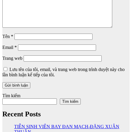
Tên
*
Email
*
Trang web
Lưu tên của tôi, email, và trang web trong trình duyệt này cho
lần bình luận kế tiếp của tôi.
Tìm kiếm
Tìm kiếm
Recent Posts
TIỄN SINH VIÊN BAY ĐAN MẠCH-ĐẶNG XUÂN
THUẬN