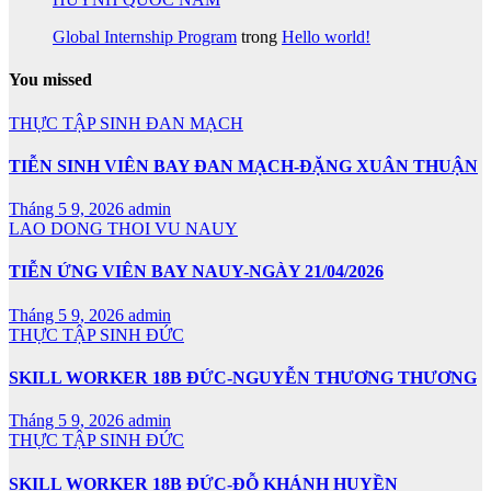
Global Internship Program
trong
Hello world!
You missed
THỰC TẬP SINH ĐAN MẠCH
TIỄN SINH VIÊN BAY ĐAN MẠCH-ĐẶNG XUÂN THUẬN
Tháng 5 9, 2026
admin
LAO DONG THOI VU NAUY
TIỄN ỨNG VIÊN BAY NAUY-NGÀY 21/04/2026
Tháng 5 9, 2026
admin
THỰC TẬP SINH ĐỨC
SKILL WORKER 18B ĐỨC-NGUYỄN THƯƠNG THƯƠNG
Tháng 5 9, 2026
admin
THỰC TẬP SINH ĐỨC
SKILL WORKER 18B ĐỨC-ĐỖ KHÁNH HUYỀN