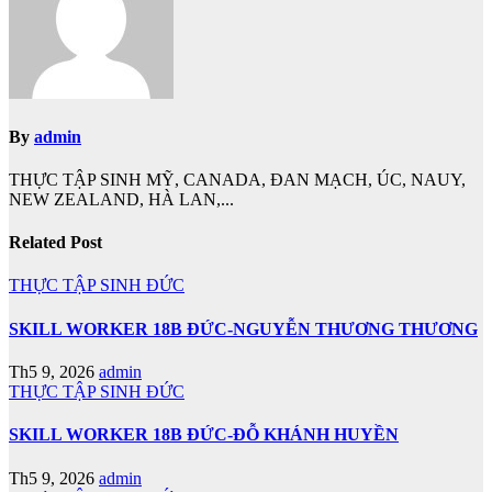
By
admin
THỰC TẬP SINH MỸ, CANADA, ĐAN MẠCH, ÚC, NAUY,
NEW ZEALAND, HÀ LAN,...
Related Post
THỰC TẬP SINH ĐỨC
SKILL WORKER 18B ĐỨC-NGUYỄN THƯƠNG THƯƠNG
Th5 9, 2026
admin
THỰC TẬP SINH ĐỨC
SKILL WORKER 18B ĐỨC-ĐỖ KHÁNH HUYỀN
Th5 9, 2026
admin