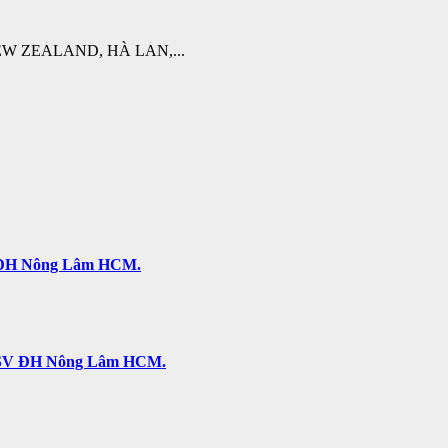
W ZEALAND, HÀ LAN,...
SV ĐH Nông Lâm HCM.
ả. SV ĐH Nông Lâm HCM.