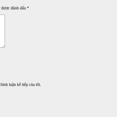
c được đánh dấu
*
bình luận kế tiếp của tôi.