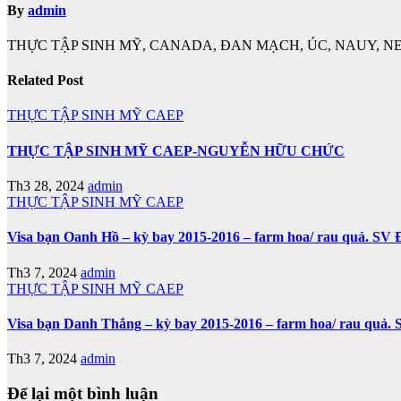
By
admin
THỰC TẬP SINH MỸ, CANADA, ĐAN MẠCH, ÚC, NAUY, NE
Related Post
THỰC TẬP SINH MỸ CAEP
THỰC TẬP SINH MỸ CAEP-NGUYỄN HỮU CHỨC
Th3 28, 2024
admin
THỰC TẬP SINH MỸ CAEP
Visa bạn Oanh Hồ – kỳ bay 2015-2016 – farm hoa/ rau quả. 
Th3 7, 2024
admin
THỰC TẬP SINH MỸ CAEP
Visa bạn Danh Thắng – kỳ bay 2015-2016 – farm hoa/ rau qu
Th3 7, 2024
admin
Để lại một bình luận