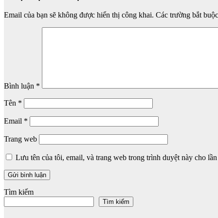
Email của bạn sẽ không được hiển thị công khai.
Các trường bắt buộ
Bình luận
*
Tên
*
Email
*
Trang web
Lưu tên của tôi, email, và trang web trong trình duyệt này cho lần 
Tìm kiếm
Tìm kiếm