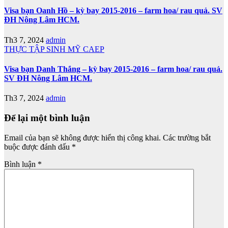
Visa bạn Oanh Hồ – kỳ bay 2015-2016 – farm hoa/ rau quả. SV
ĐH Nông Lâm HCM.
Th3 7, 2024
admin
THỰC TẬP SINH MỸ CAEP
Visa bạn Danh Thắng – kỳ bay 2015-2016 – farm hoa/ rau quả.
SV ĐH Nông Lâm HCM.
Th3 7, 2024
admin
Để lại một bình luận
Email của bạn sẽ không được hiển thị công khai.
Các trường bắt
buộc được đánh dấu
*
Bình luận
*