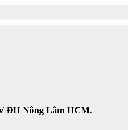
. SV ĐH Nông Lâm HCM.