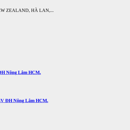
W ZEALAND, HÀ LAN,...
SV ĐH Nông Lâm HCM.
ả. SV ĐH Nông Lâm HCM.