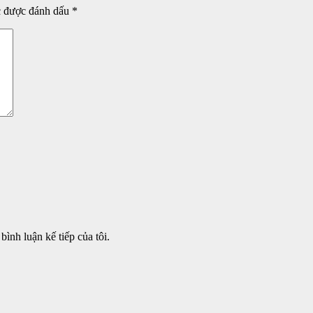
c được đánh dấu
*
bình luận kế tiếp của tôi.