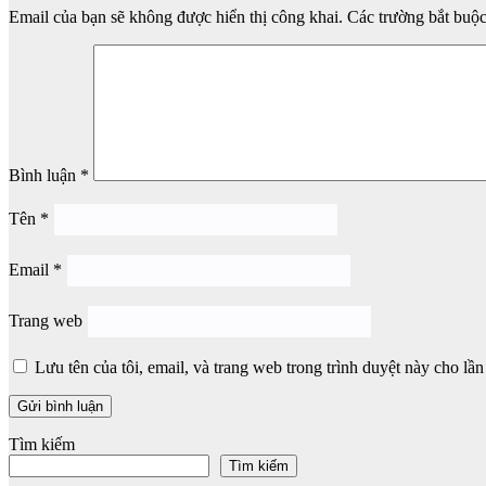
Email của bạn sẽ không được hiển thị công khai.
Các trường bắt buộ
Bình luận
*
Tên
*
Email
*
Trang web
Lưu tên của tôi, email, và trang web trong trình duyệt này cho lần 
Tìm kiếm
Tìm kiếm