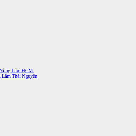
ĐH Nông Lâm HCM.
g Lâm Thái Nguyên.