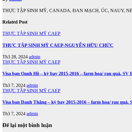
THỰC TẬP SINH MỸ, CANADA, ĐAN MẠCH, ÚC, NAUY, NE
Related Post
THỰC TẬP SINH MỸ CAEP
THỰC TẬP SINH MỸ CAEP-NGUYỄN HỮU CHỨC
Th3 28, 2024
admin
THỰC TẬP SINH MỸ CAEP
Visa bạn Oanh Hồ – kỳ bay 2015-2016 – farm hoa/ rau quả. 
Th3 7, 2024
admin
THỰC TẬP SINH MỸ CAEP
Visa bạn Danh Thắng – kỳ bay 2015-2016 – farm hoa/ rau qu
Th3 7, 2024
admin
Để lại một bình luận