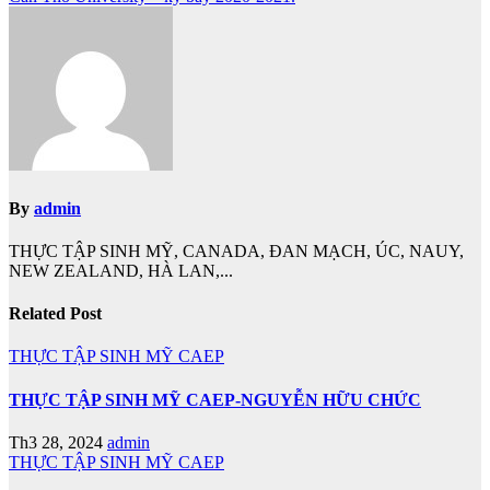
bài
viết
By
admin
THỰC TẬP SINH MỸ, CANADA, ĐAN MẠCH, ÚC, NAUY,
NEW ZEALAND, HÀ LAN,...
Related Post
THỰC TẬP SINH MỸ CAEP
THỰC TẬP SINH MỸ CAEP-NGUYỄN HỮU CHỨC
Th3 28, 2024
admin
THỰC TẬP SINH MỸ CAEP