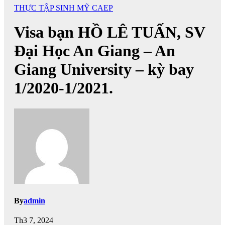
THỰC TẬP SINH MỸ CAEP
Visa bạn HỒ LÊ TUẤN, SV
Đại Học An Giang – An
Giang University – kỳ bay
1/2020-1/2021.
By
admin
Th3 7, 2024