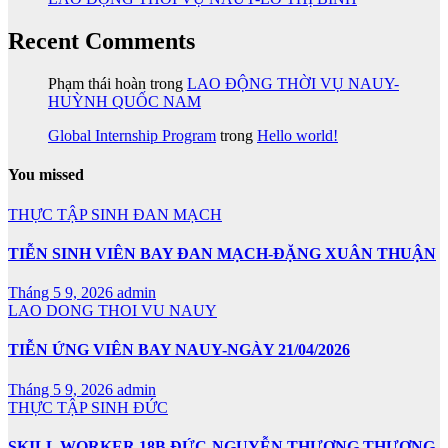
Recent Comments
Phạm thái hoàn
trong
LAO ĐỘNG THỜI VỤ NAUY-
HUỲNH QUỐC NAM
Global Internship Program
trong
Hello world!
You missed
THỰC TẬP SINH ĐAN MẠCH
TIỄN SINH VIÊN BAY ĐAN MẠCH-ĐẶNG XUÂN THUẬN
Tháng 5 9, 2026
admin
LAO DONG THOI VU NAUY
TIỄN ỨNG VIÊN BAY NAUY-NGÀY 21/04/2026
Tháng 5 9, 2026
admin
THỰC TẬP SINH ĐỨC
SKILL WORKER 18B ĐỨC-NGUYỄN THƯƠNG THƯƠNG