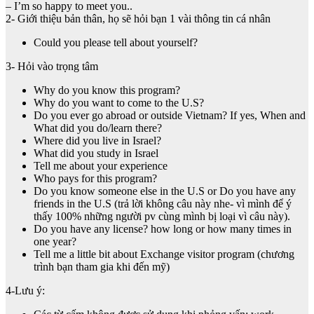
– I’m so happy to meet you..
2- Giới thiệu bản thân, họ sẽ hỏi bạn 1 vài thông tin cá nhân
Could you please tell about yourself?
3- Hỏi vào trọng tâm
Why do you know this program?
Why do you want to come to the U.S?
Do you ever go abroad or outside Vietnam? If yes, When and
What did you do/learn there?
Where did you live in Israel?
What did you study in Israel
Tell me about your experience
Who pays for this program?
Do you know someone else in the U.S or Do you have any
friends in the U.S (trả lời không câu này nhe- vì mình để ý
thấy 100% những người pv cùng mình bị loại vì câu này).
Do you have any license? how long or how many times in
one year?
Tell me a little bit about Exchange visitor program (chương
trình bạn tham gia khi đến mỹ)
4-Lưu ý: