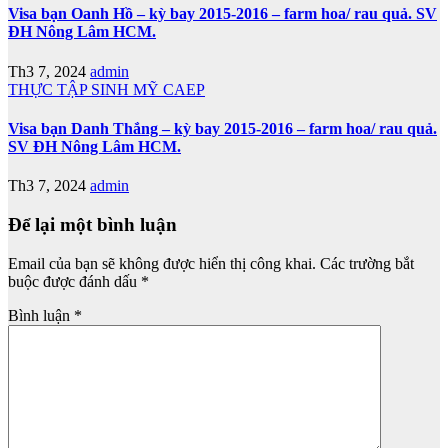
Visa bạn Oanh Hồ – kỳ bay 2015-2016 – farm hoa/ rau quả. SV
ĐH Nông Lâm HCM.
Th3 7, 2024
admin
THỰC TẬP SINH MỸ CAEP
Visa bạn Danh Thắng – kỳ bay 2015-2016 – farm hoa/ rau quả.
SV ĐH Nông Lâm HCM.
Th3 7, 2024
admin
Để lại một bình luận
Email của bạn sẽ không được hiển thị công khai.
Các trường bắt
buộc được đánh dấu
*
Bình luận
*