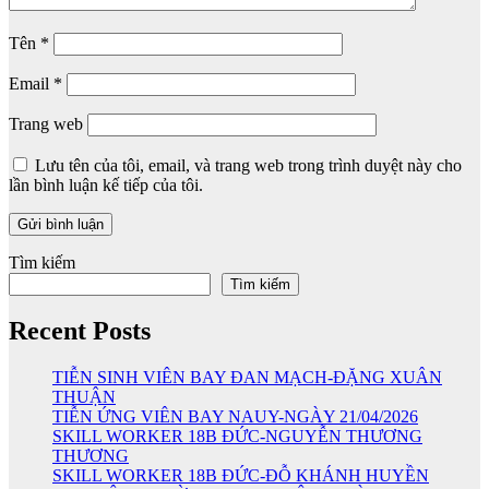
Tên
*
Email
*
Trang web
Lưu tên của tôi, email, và trang web trong trình duyệt này cho
lần bình luận kế tiếp của tôi.
Tìm kiếm
Tìm kiếm
Recent Posts
TIỄN SINH VIÊN BAY ĐAN MẠCH-ĐẶNG XUÂN
THUẬN
TIỄN ỨNG VIÊN BAY NAUY-NGÀY 21/04/2026
SKILL WORKER 18B ĐỨC-NGUYỄN THƯƠNG
THƯƠNG
SKILL WORKER 18B ĐỨC-ĐỖ KHÁNH HUYỀN