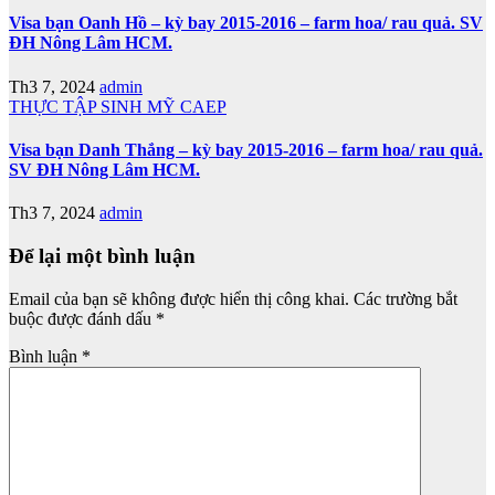
Visa bạn Oanh Hồ – kỳ bay 2015-2016 – farm hoa/ rau quả. SV
ĐH Nông Lâm HCM.
Th3 7, 2024
admin
THỰC TẬP SINH MỸ CAEP
Visa bạn Danh Thắng – kỳ bay 2015-2016 – farm hoa/ rau quả.
SV ĐH Nông Lâm HCM.
Th3 7, 2024
admin
Để lại một bình luận
Email của bạn sẽ không được hiển thị công khai.
Các trường bắt
buộc được đánh dấu
*
Bình luận
*