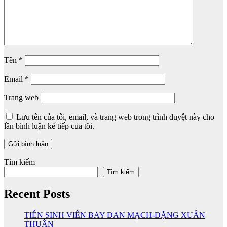
Tên
*
Email
*
Trang web
Lưu tên của tôi, email, và trang web trong trình duyệt này cho
lần bình luận kế tiếp của tôi.
Tìm kiếm
Tìm kiếm
Recent Posts
TIỄN SINH VIÊN BAY ĐAN MẠCH-ĐẶNG XUÂN
THUẬN