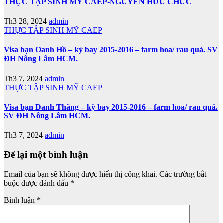
THỰC TẬP SINH MỸ CAEP-NGUYỄN HỮU CHỨC
Th3 28, 2024
admin
THỰC TẬP SINH MỸ CAEP
Visa bạn Oanh Hồ – kỳ bay 2015-2016 – farm hoa/ rau quả. SV
ĐH Nông Lâm HCM.
Th3 7, 2024
admin
THỰC TẬP SINH MỸ CAEP
Visa bạn Danh Thắng – kỳ bay 2015-2016 – farm hoa/ rau quả.
SV ĐH Nông Lâm HCM.
Th3 7, 2024
admin
Để lại một bình luận
Email của bạn sẽ không được hiển thị công khai.
Các trường bắt
buộc được đánh dấu
*
Bình luận
*