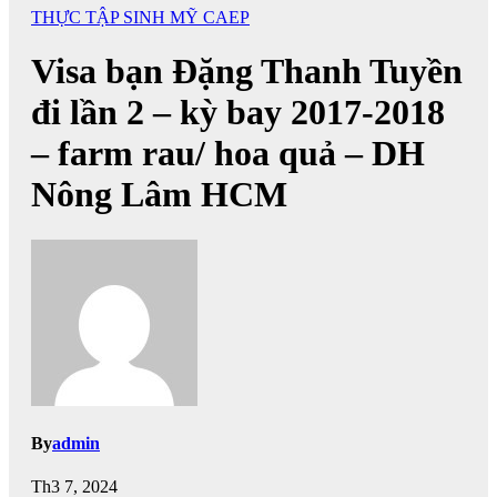
THỰC TẬP SINH MỸ CAEP
Visa bạn Đặng Thanh Tuyền
đi lần 2 – kỳ bay 2017-2018
– farm rau/ hoa quả – DH
Nông Lâm HCM
By
admin
Th3 7, 2024