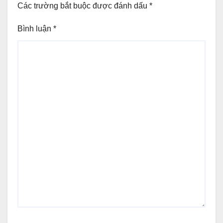
Các trường bắt buộc được đánh dấu
*
Bình luận
*