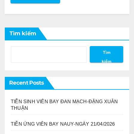
Tìm kiếm
Tìm
kiếm
Recent Posts
TIỄN SINH VIÊN BAY ĐAN MẠCH-ĐẶNG XUÂN
THUẬN
TIỄN ỨNG VIÊN BAY NAUY-NGÀY 21/04/2026