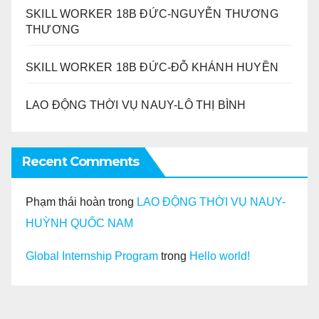
SKILL WORKER 18B ĐỨC-NGUYỄN THƯƠNG
THƯƠNG
SKILL WORKER 18B ĐỨC-ĐỖ KHÁNH HUYỀN
LAO ĐỘNG THỜI VỤ NAUY-LÔ THỊ BÌNH
Recent Comments
Phạm thái hoàn
trong
LAO ĐỘNG THỜI VỤ NAUY-
HUỲNH QUỐC NAM
Global Internship Program
trong
Hello world!