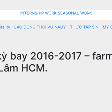
INTERNSHIP-WORK-SEASONAL WORK
tality
LAO DONG THOI VU NAUY
THỰC TẬP SINH MỸ 
kỳ bay 2016-2017 – farm
 Lâm HCM.