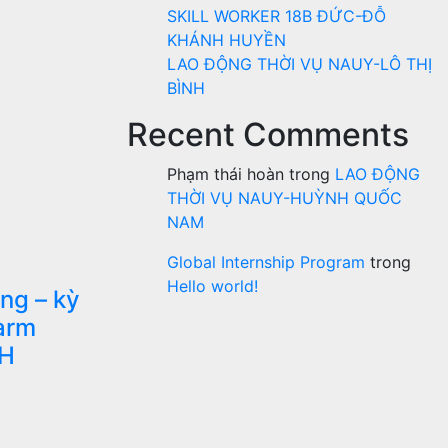
SKILL WORKER 18B ĐỨC-ĐỖ
KHÁNH HUYỀN
LAO ĐỘNG THỜI VỤ NAUY-LÔ THỊ
BÌNH
Recent Comments
Phạm thái hoàn
trong
LAO ĐỘNG
THỜI VỤ NAUY-HUỲNH QUỐC
NAM
Global Internship Program
trong
Hello world!
ng – kỳ
arm
ĐH