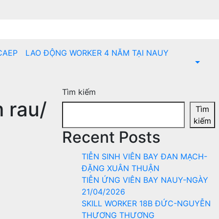
CAEP
LAO ĐỘNG WORKER 4 NĂM TẠI NAUY
Tìm kiếm
 rau/
Tìm
kiếm
Recent Posts
TIỄN SINH VIÊN BAY ĐAN MẠCH-
ĐẶNG XUÂN THUẬN
TIỄN ỨNG VIÊN BAY NAUY-NGÀY
21/04/2026
SKILL WORKER 18B ĐỨC-NGUYỄN
THƯƠNG THƯƠNG