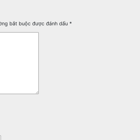
ờng bắt buộc được đánh dấu
*