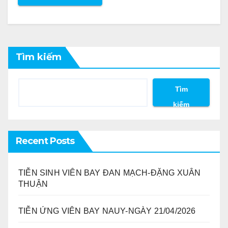
Tìm kiếm
Tìm
kiếm
Recent Posts
TIỄN SINH VIÊN BAY ĐAN MẠCH-ĐẶNG XUÂN
THUẬN
TIỄN ỨNG VIÊN BAY NAUY-NGÀY 21/04/2026