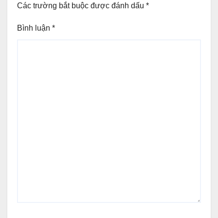
Các trường bắt buộc được đánh dấu
*
Bình luận
*