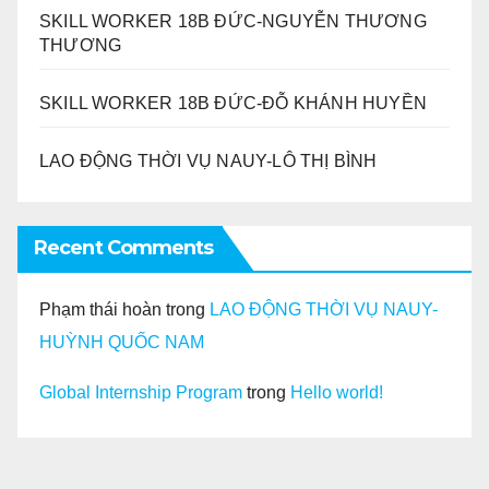
SKILL WORKER 18B ĐỨC-NGUYỄN THƯƠNG
THƯƠNG
SKILL WORKER 18B ĐỨC-ĐỖ KHÁNH HUYỀN
LAO ĐỘNG THỜI VỤ NAUY-LÔ THỊ BÌNH
Recent Comments
Phạm thái hoàn
trong
LAO ĐỘNG THỜI VỤ NAUY-
HUỲNH QUỐC NAM
Global Internship Program
trong
Hello world!