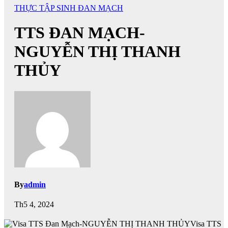
THỰC TẬP SINH ĐAN MẠCH
TTS ĐAN MẠCH-
NGUYỄN THỊ THANH
THỦY
By
admin
Th5 4, 2024
Visa TTS