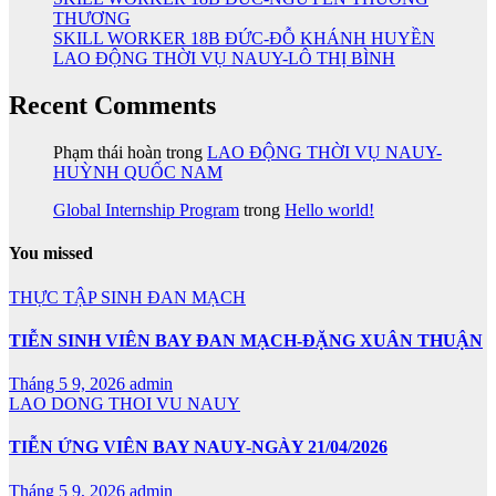
THƯƠNG
SKILL WORKER 18B ĐỨC-ĐỖ KHÁNH HUYỀN
LAO ĐỘNG THỜI VỤ NAUY-LÔ THỊ BÌNH
Recent Comments
Phạm thái hoàn
trong
LAO ĐỘNG THỜI VỤ NAUY-
HUỲNH QUỐC NAM
Global Internship Program
trong
Hello world!
You missed
THỰC TẬP SINH ĐAN MẠCH
TIỄN SINH VIÊN BAY ĐAN MẠCH-ĐẶNG XUÂN THUẬN
Tháng 5 9, 2026
admin
LAO DONG THOI VU NAUY
TIỄN ỨNG VIÊN BAY NAUY-NGÀY 21/04/2026
Tháng 5 9, 2026
admin