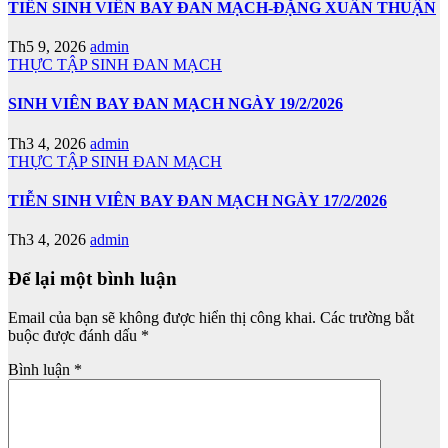
TIỄN SINH VIÊN BAY ĐAN MẠCH-ĐẶNG XUÂN THUẬN
Th5 9, 2026
admin
THỰC TẬP SINH ĐAN MẠCH
SINH VIÊN BAY ĐAN MẠCH NGÀY 19/2/2026
Th3 4, 2026
admin
THỰC TẬP SINH ĐAN MẠCH
TIỄN SINH VIÊN BAY ĐAN MẠCH NGÀY 17/2/2026
Th3 4, 2026
admin
Để lại một bình luận
Email của bạn sẽ không được hiển thị công khai.
Các trường bắt
buộc được đánh dấu
*
Bình luận
*