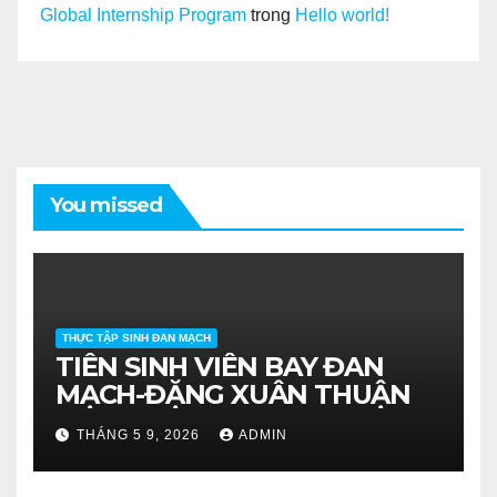
Global Internship Program
trong
Hello world!
You missed
THỰC TẬP SINH ĐAN MẠCH
TIỄN SINH VIÊN BAY ĐAN
MẠCH-ĐẶNG XUÂN THUẬN
THÁNG 5 9, 2026
ADMIN