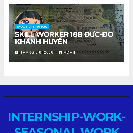
THỰC TẬP SINH ĐỨC
SKILL WORKER 18B ĐỨC-ĐỖ
KHÁNH HUYỀN
THÁNG 5 9, 2026
ADMIN
INTERNSHIP-WORK-
SEASONAL WORK