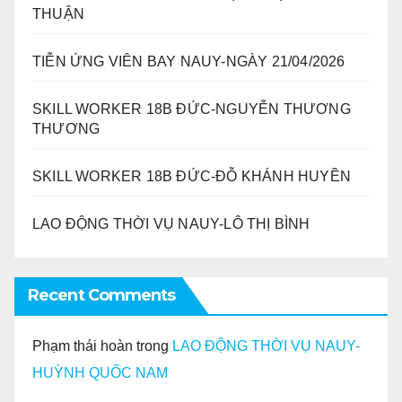
THUẬN
TIỄN ỨNG VIÊN BAY NAUY-NGÀY 21/04/2026
SKILL WORKER 18B ĐỨC-NGUYỄN THƯƠNG
THƯƠNG
SKILL WORKER 18B ĐỨC-ĐỖ KHÁNH HUYỀN
LAO ĐỘNG THỜI VỤ NAUY-LÔ THỊ BÌNH
Recent Comments
Phạm thái hoàn
trong
LAO ĐỘNG THỜI VỤ NAUY-
HUỲNH QUỐC NAM