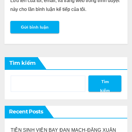
Lưu tên của tôi, email, và trang web trong trình duyệt
này cho lần bình luận kế tiếp của tôi.
Tìm kiếm
Tìm
kiếm
Recent Posts
TIỄN SINH VIÊN BAY ĐAN MẠCH-ĐẶNG XUÂN