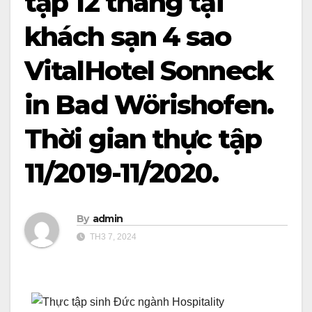
tập 12 tháng tại
khách sạn 4 sao
VitalHotel Sonneck
in Bad Wörishofen.
Thời gian thực tập
11/2019-11/2020.
By
admin
TH3 7, 2024